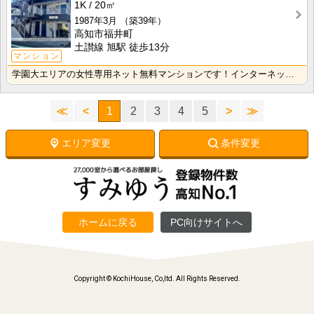
1K
20㎡
1987年3月
（築39年）
高知市福井町
土讃線 旭駅 徒歩13分
マンション
学園大エリアの女性専用ネット無料マンションです！インターネット月額接続使用無料なので、月々の生活費の･･･
≪
<
1
2
3
4
5
>
≫
エリア変更
条件変更
ホームに戻る
PC向けサイトへ
Copyright © KochiHouse, Co,ltd. All Rights Reserved.