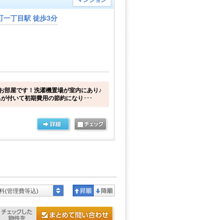
マンション
一丁目駅 徒歩3分
お部屋です！洗濯機置場が室内にあり♪
が付いて初期費用の節約になり･･･
料(管理費等込)