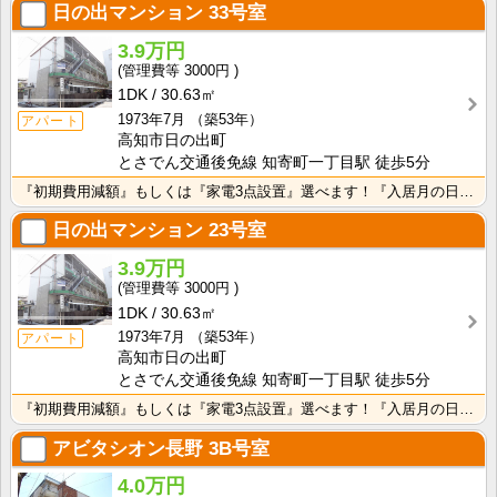
日の出マンション
33号室
3.9万円
3000円
1DK
30.63㎡
1973年7月
（築53年）
アパート
高知市日の出町
とさでん交通後免線 知寄町一丁目駅 徒歩5分
『初期費用減額』もしくは『家電3点設置』選べます！『入居月の日割り賃料無料・鍵交換費用免除』ｏｒ『洗･･･
日の出マンション
23号室
3.9万円
3000円
1DK
30.63㎡
1973年7月
（築53年）
アパート
高知市日の出町
とさでん交通後免線 知寄町一丁目駅 徒歩5分
『初期費用減額』もしくは『家電3点設置』選べます！『入居月の日割り賃料無料・鍵交換費用免除』ｏｒ『洗･･･
アビタシオン長野
3B号室
4.0万円