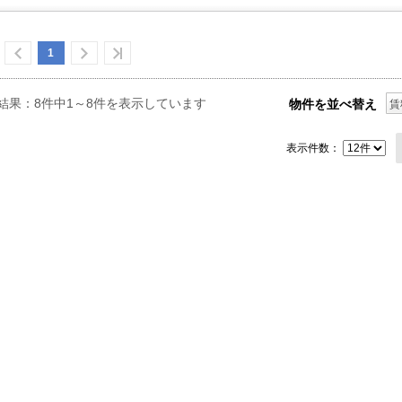
1
結果：8件中1～8件を表示しています
物件を並べ替え
賃
表示件数：