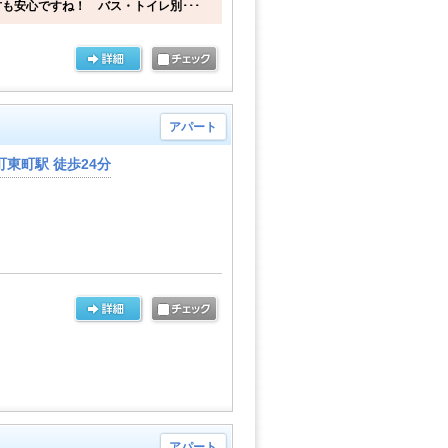
も安心ですね！ バス・トイレ別･･･
アパート
東町駅 徒歩24分
アパート