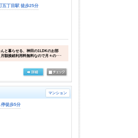
五丁目駅 徒歩25分
んと暮らせる、神田の1LDKのお部
月額接続利用料無料なので月々の･･･
マンション
停徒歩5分