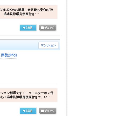
室の1LDKのお部屋！来客時も安心のTV
 温水洗浄暖房便座付き･･･
マンション
停徒歩5分
ーション部屋です！ＴＶモニターホン付
心！温水洗浄暖房便座付きで、い･･･