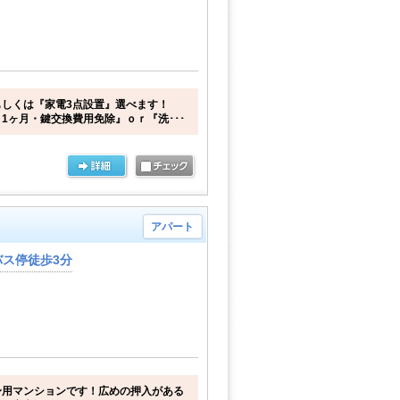
しくは『家電3点設置』選べます！
1ヶ月・鍵交換費用免除』ｏｒ『洗･･･
アパート
ス停徒歩3分
身用マンションです！広めの押入がある