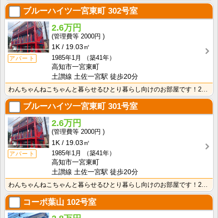
ブルーハイツ一宮東町
302号室
2.6万円
2000円
1K
19.03㎡
1985年1月
（築41年）
アパート
高知市一宮東町
土讃線 土佐一宮駅 徒歩20分
わんちゃんねこちゃんと暮らせるひとり暮らし向けのお部屋です！2026年6月下旬、ネット無料（Wi-F･･･
ブルーハイツ一宮東町
301号室
2.6万円
2000円
1K
19.03㎡
1985年1月
（築41年）
アパート
高知市一宮東町
土讃線 土佐一宮駅 徒歩20分
わんちゃんねこちゃんと暮らせるひとり暮らし向けのお部屋です！2026年6月下旬、ネット無料（Wi-F･･･
コーポ葉山
102号室