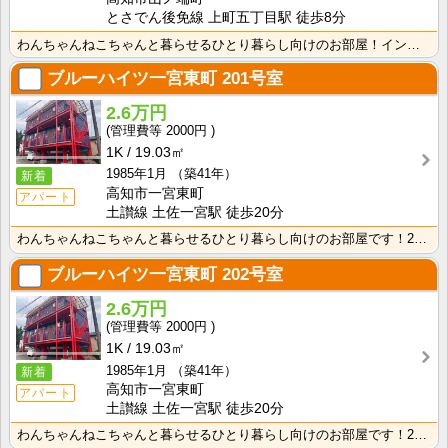
とさでん後免線 上町五丁目駅 徒歩8分
わんちゃんねこちゃんと暮らせるひとり暮らし向けのお部屋！インターネット月額接続使用無料なので、月々の･･･
ブルーハイツ一宮東町
201号室
2.6万円
2000円
1K
19.03㎡
1985年1月
（築41年）
新着
高知市一宮東町
アパート
土讃線 土佐一宮駅 徒歩20分
わんちゃんねこちゃんと暮らせるひとり暮らし向けのお部屋です！2026年6月下旬、ネット無料（Wi-F･･･
ブルーハイツ一宮東町
202号室
2.6万円
2000円
1K
19.03㎡
1985年1月
（築41年）
新着
高知市一宮東町
アパート
土讃線 土佐一宮駅 徒歩20分
わんちゃんねこちゃんと暮らせるひとり暮らし向けのお部屋です！2026年6月下旬、ネット無料（Wi-F･･･