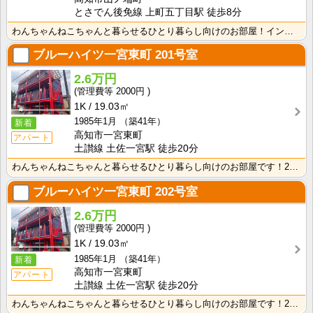
とさでん後免線 上町五丁目駅 徒歩8分
わんちゃんねこちゃんと暮らせるひとり暮らし向けのお部屋！インターネット月額接続使用無料なので、月々の･･･
ブルーハイツ一宮東町
201号室
2.6万円
2000円
1K
19.03㎡
1985年1月
（築41年）
新着
高知市一宮東町
アパート
土讃線 土佐一宮駅 徒歩20分
わんちゃんねこちゃんと暮らせるひとり暮らし向けのお部屋です！2026年6月下旬、ネット無料（Wi-F･･･
ブルーハイツ一宮東町
202号室
2.6万円
2000円
1K
19.03㎡
1985年1月
（築41年）
新着
高知市一宮東町
アパート
土讃線 土佐一宮駅 徒歩20分
わんちゃんねこちゃんと暮らせるひとり暮らし向けのお部屋です！2026年6月下旬、ネット無料（Wi-F･･･