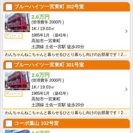
ブルーハイツ一宮東町
302号室
2.6万円
2000円
1K
19.03㎡
1985年1月
（築41年）
アパート
高知市一宮東町
土讃線 土佐一宮駅 徒歩20分
わんちゃんねこちゃんと暮らせるひとり暮らし向けのお部屋です！2026年6月下旬、ネット無料（Wi-F･･･
ブルーハイツ一宮東町
301号室
2.6万円
2000円
1K
19.03㎡
1985年1月
（築41年）
アパート
高知市一宮東町
土讃線 土佐一宮駅 徒歩20分
わんちゃんねこちゃんと暮らせるひとり暮らし向けのお部屋です！2026年6月下旬、ネット無料（Wi-F･･･
コーポ葉山
102号室