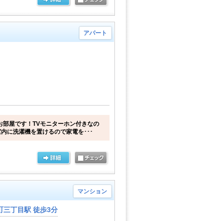
アパート
お部屋です！TVモニターホン付きなの
内に洗濯機を置けるので家電を･･･
マンション
三丁目駅 徒歩3分