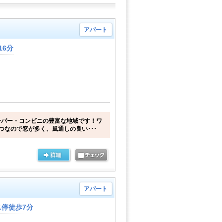
アパート
16分
ーパー・コンビニの豊富な地域です！ワ
つなので窓が多く、風通しの良い･･･
アパート
停徒歩7分