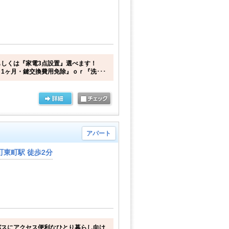
しくは『家電3点設置』選べます！
1ヶ月・鍵交換費用免除』ｏｒ『洗･･･
アパート
東町駅 徒歩2分
パスにアクセス便利なひとり暮らし向け