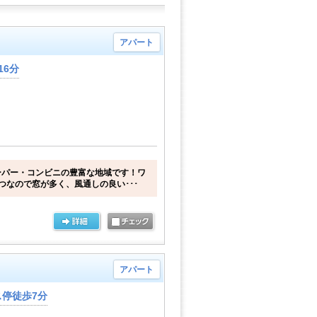
アパート
16分
ーパー・コンビニの豊富な地域です！ワ
つなので窓が多く、風通しの良い･･･
アパート
停徒歩7分