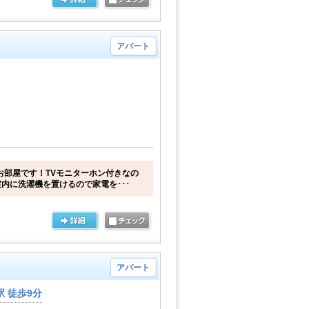
アパート
お部屋です！TVモニターホン付きなの
内に洗濯機を置けるので家電を･･･
アパート
 徒歩9分