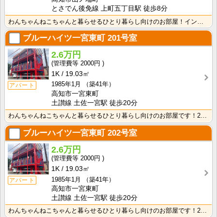
とさでん後免線 上町五丁目駅 徒歩8分
わんちゃんねこちゃんと暮らせるひとり暮らし向けのお部屋！インターネット月額接続使用無料なので、月々の･･･
ブルーハイツ一宮東町
201号室
2.6万円
2000円
1K
19.03㎡
1985年1月
（築41年）
アパート
高知市一宮東町
土讃線 土佐一宮駅 徒歩20分
わんちゃんねこちゃんと暮らせるひとり暮らし向けのお部屋です！2026年6月下旬、ネット無料（Wi-F･･･
ブルーハイツ一宮東町
202号室
2.6万円
2000円
1K
19.03㎡
1985年1月
（築41年）
アパート
高知市一宮東町
土讃線 土佐一宮駅 徒歩20分
わんちゃんねこちゃんと暮らせるひとり暮らし向けのお部屋です！2026年6月下旬、ネット無料（Wi-F･･･