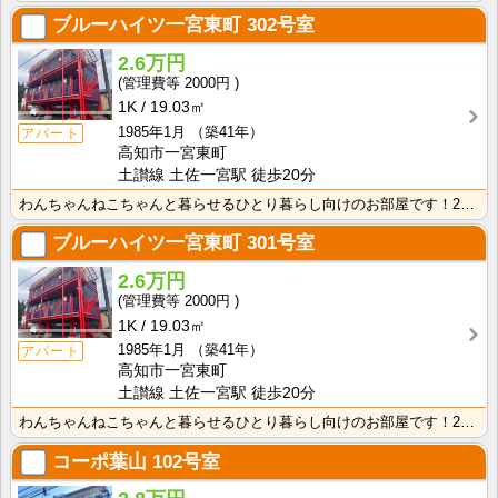
ブルーハイツ一宮東町
302号室
2.6万円
2000円
1K
19.03㎡
1985年1月
（築41年）
アパート
高知市一宮東町
土讃線 土佐一宮駅 徒歩20分
わんちゃんねこちゃんと暮らせるひとり暮らし向けのお部屋です！2026年6月下旬、ネット無料（Wi-F･･･
ブルーハイツ一宮東町
301号室
2.6万円
2000円
1K
19.03㎡
1985年1月
（築41年）
アパート
高知市一宮東町
土讃線 土佐一宮駅 徒歩20分
わんちゃんねこちゃんと暮らせるひとり暮らし向けのお部屋です！2026年6月下旬、ネット無料（Wi-F･･･
コーポ葉山
102号室