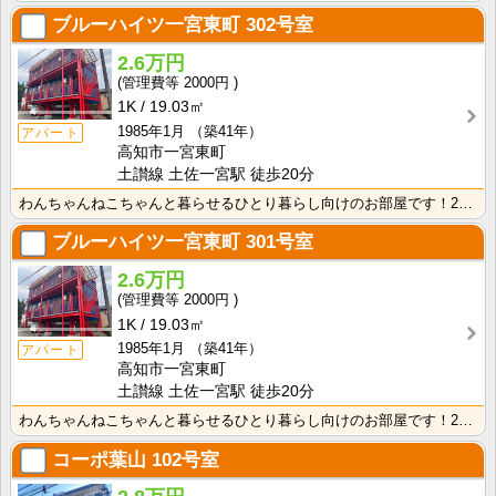
ブルーハイツ一宮東町
302号室
2.6万円
2000円
1K
19.03㎡
1985年1月
（築41年）
アパート
高知市一宮東町
土讃線 土佐一宮駅 徒歩20分
わんちゃんねこちゃんと暮らせるひとり暮らし向けのお部屋です！2026年6月下旬、ネット無料（Wi-F･･･
ブルーハイツ一宮東町
301号室
2.6万円
2000円
1K
19.03㎡
1985年1月
（築41年）
アパート
高知市一宮東町
土讃線 土佐一宮駅 徒歩20分
わんちゃんねこちゃんと暮らせるひとり暮らし向けのお部屋です！2026年6月下旬、ネット無料（Wi-F･･･
コーポ葉山
102号室