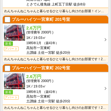
とさでん後免線 上町五丁目駅 徒歩8分
わんちゃんねこちゃんと暮らせるひとり暮らし向けのお部屋！インターネット月額接続使用無料なので、月々の･･･
ブルーハイツ一宮東町
201号室
2.6万円
2000円
1K
19.03㎡
1985年1月
（築41年）
新着
高知市一宮東町
アパート
土讃線 土佐一宮駅 徒歩20分
わんちゃんねこちゃんと暮らせるひとり暮らし向けのお部屋です！2026年6月下旬、ネット無料（Wi-F･･･
ブルーハイツ一宮東町
202号室
2.6万円
2000円
1K
19.03㎡
1985年1月
（築41年）
新着
高知市一宮東町
アパート
土讃線 土佐一宮駅 徒歩20分
わんちゃんねこちゃんと暮らせるひとり暮らし向けのお部屋です！2026年6月下旬、ネット無料（Wi-F･･･