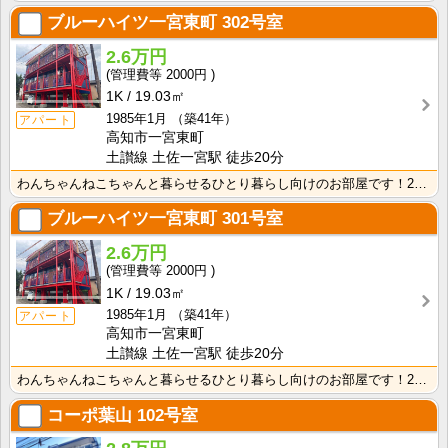
ブルーハイツ一宮東町
302号室
2.6万円
2000円
1K
19.03㎡
1985年1月
（築41年）
アパート
高知市一宮東町
土讃線 土佐一宮駅 徒歩20分
わんちゃんねこちゃんと暮らせるひとり暮らし向けのお部屋です！2026年6月下旬、ネット無料（Wi-F･･･
ブルーハイツ一宮東町
301号室
2.6万円
2000円
1K
19.03㎡
1985年1月
（築41年）
アパート
高知市一宮東町
土讃線 土佐一宮駅 徒歩20分
わんちゃんねこちゃんと暮らせるひとり暮らし向けのお部屋です！2026年6月下旬、ネット無料（Wi-F･･･
コーポ葉山
102号室