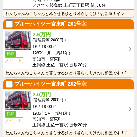
とさでん後免線 上町五丁目駅 徒歩8分
わんちゃんねこちゃんと暮らせるひとり暮らし向けのお部屋！インターネット月額接続使用無料なので、月々の･･･
ブルーハイツ一宮東町
201号室
2.6万円
2000円
1K
19.03㎡
1985年1月
（築41年）
新着
高知市一宮東町
アパート
土讃線 土佐一宮駅 徒歩20分
わんちゃんねこちゃんと暮らせるひとり暮らし向けのお部屋です！2026年6月下旬、ネット無料（Wi-F･･･
ブルーハイツ一宮東町
202号室
2.6万円
2000円
1K
19.03㎡
1985年1月
（築41年）
新着
高知市一宮東町
アパート
土讃線 土佐一宮駅 徒歩20分
わんちゃんねこちゃんと暮らせるひとり暮らし向けのお部屋です！2026年6月下旬、ネット無料（Wi-F･･･