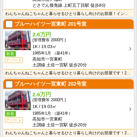
とさでん後免線 上町五丁目駅 徒歩8分
わんちゃんねこちゃんと暮らせるひとり暮らし向けのお部屋！インターネット月額接続使用無料なので、月々の･･･
ブルーハイツ一宮東町
201号室
2.6万円
2000円
1K
19.03㎡
1985年1月
（築41年）
新着
高知市一宮東町
アパート
土讃線 土佐一宮駅 徒歩20分
わんちゃんねこちゃんと暮らせるひとり暮らし向けのお部屋です！2026年6月下旬、ネット無料（Wi-F･･･
ブルーハイツ一宮東町
202号室
2.6万円
2000円
1K
19.03㎡
1985年1月
（築41年）
新着
高知市一宮東町
アパート
土讃線 土佐一宮駅 徒歩20分
わんちゃんねこちゃんと暮らせるひとり暮らし向けのお部屋です！2026年6月下旬、ネット無料（Wi-F･･･