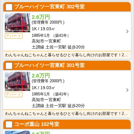
ブルーハイツ一宮東町
302号室
2.6万円
2000円
1K
19.03㎡
1985年1月
（築41年）
アパート
高知市一宮東町
土讃線 土佐一宮駅 徒歩20分
わんちゃんねこちゃんと暮らせるひとり暮らし向けのお部屋です！2026年6月下旬、ネット無料（Wi-F･･･
ブルーハイツ一宮東町
301号室
2.6万円
2000円
1K
19.03㎡
1985年1月
（築41年）
アパート
高知市一宮東町
土讃線 土佐一宮駅 徒歩20分
わんちゃんねこちゃんと暮らせるひとり暮らし向けのお部屋です！2026年6月下旬、ネット無料（Wi-F･･･
コーポ葉山
102号室