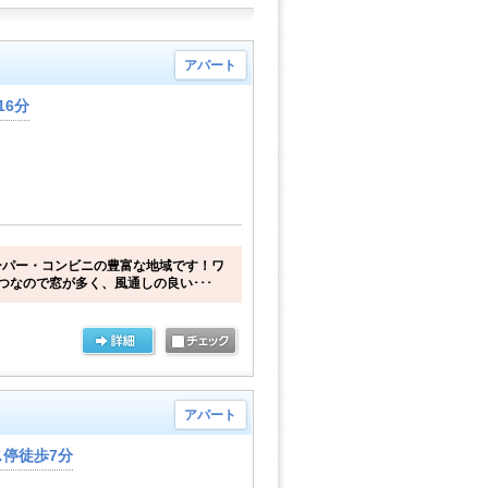
アパート
16分
ーパー・コンビニの豊富な地域です！ワ
つなので窓が多く、風通しの良い･･･
アパート
停徒歩7分