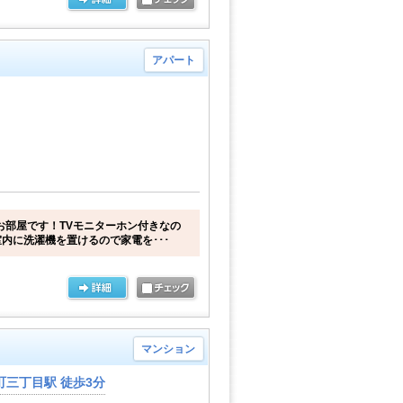
アパート
お部屋です！TVモニターホン付きなの
内に洗濯機を置けるので家電を･･･
マンション
三丁目駅 徒歩3分