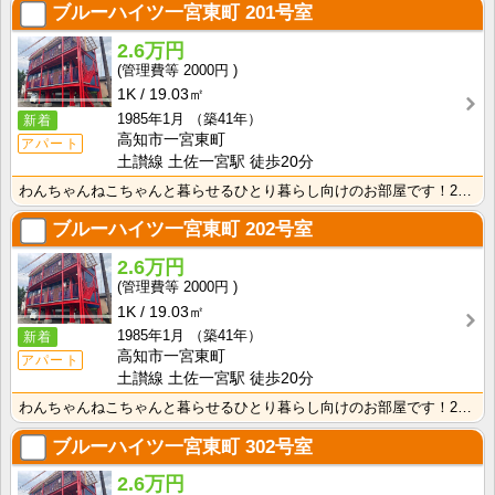
ブルーハイツ一宮東町
201号室
2.6万円
2000円
1K
19.03㎡
1985年1月
（築41年）
新着
高知市一宮東町
アパート
土讃線 土佐一宮駅 徒歩20分
わんちゃんねこちゃんと暮らせるひとり暮らし向けのお部屋です！2026年6月下旬、ネット無料（Wi-F･･･
ブルーハイツ一宮東町
202号室
2.6万円
2000円
1K
19.03㎡
1985年1月
（築41年）
新着
高知市一宮東町
アパート
土讃線 土佐一宮駅 徒歩20分
わんちゃんねこちゃんと暮らせるひとり暮らし向けのお部屋です！2026年6月下旬、ネット無料（Wi-F･･･
ブルーハイツ一宮東町
302号室
2.6万円