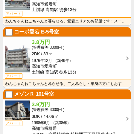
高知市愛宕町
土讃線 高知駅 徒歩13分
アパート
わんちゃんねこちゃんと暮らせる、愛宕エリアのお部屋です！スーパー・コンビニ徒歩圏の暮らしやすいエリア･･･
コーポ愛宕
E-5号室
3.8万円
3000円
2DK
33㎡
1976年12月
（築49年）
高知市愛宕町
土讃線 高知駅 徒歩13分
アパート
わんちゃんねこちゃんと暮らせる、二人暮らし・単身の方にもおすすめのお部屋です！スーパー・コンビニ徒歩･･･
メゾンＲ
101号室
3.9万円
3000円
3DK
44.06㎡
1988年6月
（築38年）
アパート
高知市桟橋通