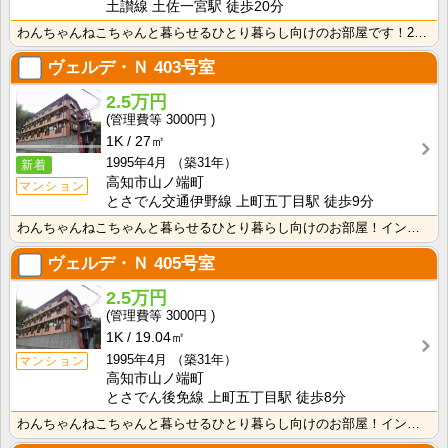
土讃線 土佐一宮駅 徒歩20分
わんちゃんねこちゃんと暮らせるひとり暮らし向けのお部屋です！2026年6月下旬、ネット無料（Wi-F･･･
ヴェルデ・Ｎ
403号室
2.5万円
3000円
1K
27㎡
1995年4月
（築31年）
新着
高知市山ノ端町
マンション
とさでん交通伊野線 上町五丁目駅 徒歩9分
わんちゃんねこちゃんと暮らせるひとり暮らし向けのお部屋！インターネット月額接続使用無料なので、月々の･･･
ヴェルデ・Ｎ
405号室
2.5万円
3000円
1K
19.04㎡
1995年4月
（築31年）
マンション
高知市山ノ端町
とさでん後免線 上町五丁目駅 徒歩8分
わんちゃんねこちゃんと暮らせるひとり暮らし向けのお部屋！インターネット月額接続使用無料なので、月々の･･･