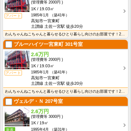
2000円
1K
19.03㎡
1985年1月
（築41年）
アパート
高知市一宮東町
土讃線 土佐一宮駅 徒歩20分
わんちゃんねこちゃんと暮らせるひとり暮らし向けのお部屋です！2026年6月下旬、ネット無料（Wi-F･･･
ブルーハイツ一宮東町
301号室
2.6万円
2000円
1K
19.03㎡
1985年1月
（築41年）
アパート
高知市一宮東町
土讃線 土佐一宮駅 徒歩20分
わんちゃんねこちゃんと暮らせるひとり暮らし向けのお部屋です！2026年6月下旬、ネット無料（Wi-F･･･
ヴェルデ・Ｎ
207号室
2.6万円
3000円
1K
19㎡
1995年4月
（築31年）
新着