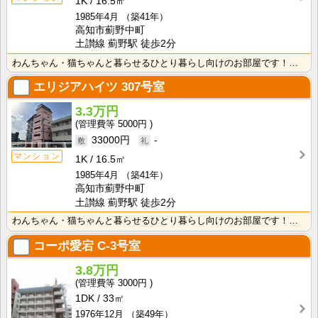
1K
16.5㎡
1985年4月
（築41年）
高知市薊野中町
土讃線 薊野駅 徒歩2分
わんちゃん・猫ちゃんと暮らせるひとり暮らし向けのお部屋です！安心のオール電化！エレベータ付きで荷物の･･･
エリジアハイツ
307号室
3.3万円
5000円
33000円
-
マンション
1K
16.5㎡
1985年4月
（築41年）
高知市薊野中町
土讃線 薊野駅 徒歩2分
わんちゃん・猫ちゃんと暮らせるひとり暮らし向けのお部屋です！安心のオール電化！エレベータ付きで荷物の･･･
コーポ愛宕
C-3号室
3.8万円
3000円
1DK
33㎡
1976年12月
（築49年）