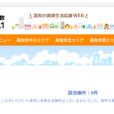
ニュー
高知市中心エリア
高知市北エリア
高知市西エ
該当物件：0件
ご入力いただいた条件に合致する物件はございませんでした。条件を