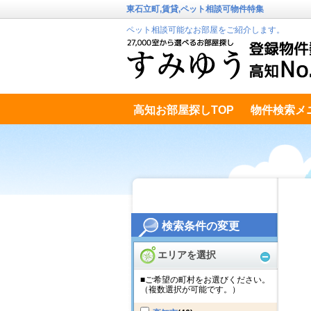
東石立町,賃貸,ペット相談可物件特集
ペット相談可能なお部屋をご紹介します。
高知お部屋探しTOP
物件検索メ
高知市南エリア
テキストデータ
検索条件の変更
エリアを選択
■ご希望の町村をお選びください。
（複数選択が可能です。）