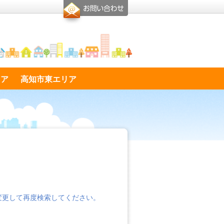
リア
高知市東エリア
変更して再度検索してください。