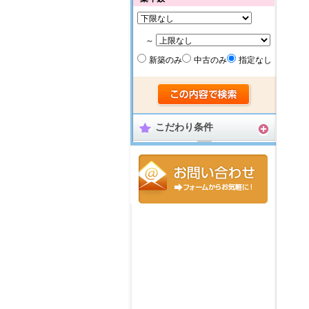
～
新築のみ
中古のみ
指定なし
こだわり条件