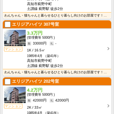
高知市薊野中町
土讃線 薊野駅 徒歩2分
わんちゃん・猫ちゃんと暮らせるひとり暮らし向けのお部屋です！安心のオール電化！エレベータ付きで荷物の･･･
エリジアハイツ
307号室
3.3万円
5000円
33000円
-
マンション
1K
16.5㎡
1985年4月
（築41年）
高知市薊野中町
土讃線 薊野駅 徒歩2分
わんちゃん・猫ちゃんと暮らせるひとり暮らし向けのお部屋です！安心のオール電化！エレベータ付きで荷物の･･･
エリジアハイツ
202号室
4.2万円
5000円
42000円
42000円
マンション
2K
33㎡
1985年4月
（築41年）