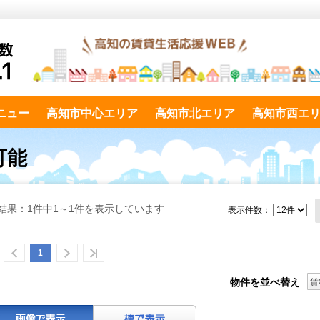
ニュー
高知市中心エリア
高知市北エリア
高知市西エ
可能
結果：1件中1～1件を表示しています
表示件数：
1
物件を並べ替え
賃