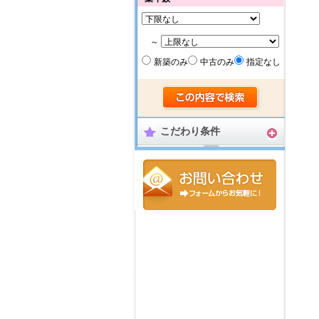
～
新築のみ
中古のみ
指定なし
こだわり条件