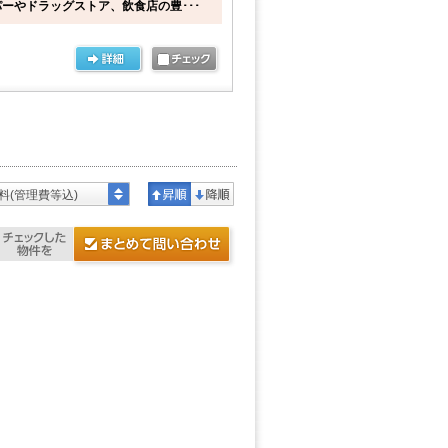
ーやドラッグストア、飲食店の豊･･･
料(管理費等込)