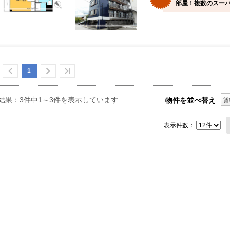
部屋！複数のスーパ
1
結果：3件中1～3件を表示しています
物件を並べ替え
賃
表示件数：