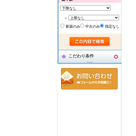
～
新築のみ
中古のみ
指定なし
こだわり条件