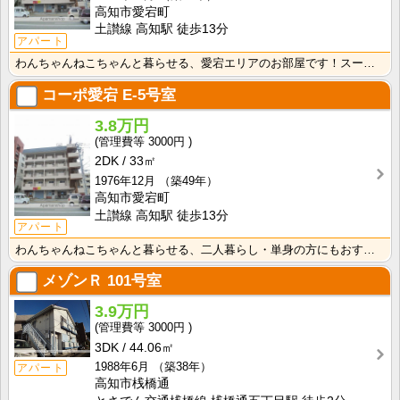
高知市愛宕町
土讃線 高知駅 徒歩13分
アパート
わんちゃんねこちゃんと暮らせる、愛宕エリアのお部屋です！スーパー・コンビニ徒歩圏の暮らしやすいエリア･･･
コーポ愛宕
E-5号室
3.8万円
3000円
2DK
33㎡
1976年12月
（築49年）
高知市愛宕町
土讃線 高知駅 徒歩13分
アパート
わんちゃんねこちゃんと暮らせる、二人暮らし・単身の方にもおすすめのお部屋です！スーパー・コンビニ徒歩･･･
メゾンＲ
101号室
3.9万円
3000円
3DK
44.06㎡
1988年6月
（築38年）
アパート
高知市桟橋通