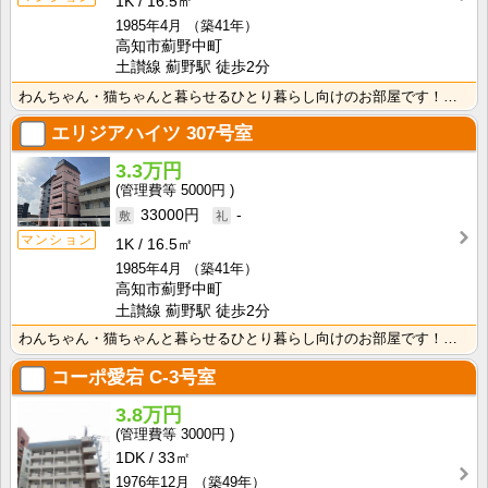
1K
16.5㎡
1985年4月
（築41年）
高知市薊野中町
土讃線 薊野駅 徒歩2分
わんちゃん・猫ちゃんと暮らせるひとり暮らし向けのお部屋です！安心のオール電化！エレベータ付きで荷物の･･･
エリジアハイツ
307号室
3.3万円
5000円
33000円
-
マンション
1K
16.5㎡
1985年4月
（築41年）
高知市薊野中町
土讃線 薊野駅 徒歩2分
わんちゃん・猫ちゃんと暮らせるひとり暮らし向けのお部屋です！安心のオール電化！エレベータ付きで荷物の･･･
コーポ愛宕
C-3号室
3.8万円
3000円
1DK
33㎡
1976年12月
（築49年）