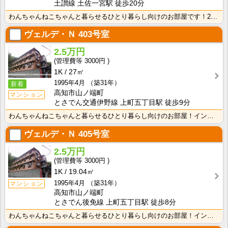
土讃線 土佐一宮駅 徒歩20分
わんちゃんねこちゃんと暮らせるひとり暮らし向けのお部屋です！2026年6月下旬、ネット無料（Wi-F･･･
ヴェルデ・Ｎ
403号室
2.5万円
3000円
1K
27㎡
1995年4月
（築31年）
新着
高知市山ノ端町
マンション
とさでん交通伊野線 上町五丁目駅 徒歩9分
わんちゃんねこちゃんと暮らせるひとり暮らし向けのお部屋！インターネット月額接続使用無料なので、月々の･･･
ヴェルデ・Ｎ
405号室
2.5万円
3000円
1K
19.04㎡
1995年4月
（築31年）
マンション
高知市山ノ端町
とさでん後免線 上町五丁目駅 徒歩8分
わんちゃんねこちゃんと暮らせるひとり暮らし向けのお部屋！インターネット月額接続使用無料なので、月々の･･･