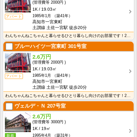
2000円
1K
19.03㎡
1985年1月
（築41年）
アパート
高知市一宮東町
土讃線 土佐一宮駅 徒歩20分
わんちゃんねこちゃんと暮らせるひとり暮らし向けのお部屋です！2026年6月下旬、ネット無料（Wi-F･･･
ブルーハイツ一宮東町
301号室
2.6万円
2000円
1K
19.03㎡
1985年1月
（築41年）
アパート
高知市一宮東町
土讃線 土佐一宮駅 徒歩20分
わんちゃんねこちゃんと暮らせるひとり暮らし向けのお部屋です！2026年6月下旬、ネット無料（Wi-F･･･
ヴェルデ・Ｎ
207号室
2.6万円
3000円
1K
19㎡
1995年4月
（築31年）
新着