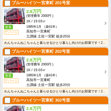
ブルーハイツ一宮東町
201号室
2.6万円
2000円
1K
19.03㎡
1985年1月
（築41年）
新着
高知市一宮東町
アパート
土讃線 土佐一宮駅 徒歩20分
わんちゃんねこちゃんと暮らせるひとり暮らし向けのお部屋です！2026年6月下旬、ネット無料（Wi-F･･･
ブルーハイツ一宮東町
202号室
2.6万円
2000円
1K
19.03㎡
1985年1月
（築41年）
新着
高知市一宮東町
アパート
土讃線 土佐一宮駅 徒歩20分
わんちゃんねこちゃんと暮らせるひとり暮らし向けのお部屋です！2026年6月下旬、ネット無料（Wi-F･･･
ブルーハイツ一宮東町
302号室
2.6万円