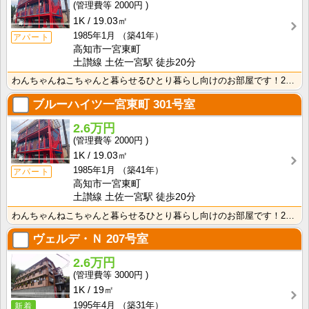
2000円
1K
19.03㎡
1985年1月
（築41年）
アパート
高知市一宮東町
土讃線 土佐一宮駅 徒歩20分
わんちゃんねこちゃんと暮らせるひとり暮らし向けのお部屋です！2026年6月下旬、ネット無料（Wi-F･･･
ブルーハイツ一宮東町
301号室
2.6万円
2000円
1K
19.03㎡
1985年1月
（築41年）
アパート
高知市一宮東町
土讃線 土佐一宮駅 徒歩20分
わんちゃんねこちゃんと暮らせるひとり暮らし向けのお部屋です！2026年6月下旬、ネット無料（Wi-F･･･
ヴェルデ・Ｎ
207号室
2.6万円
3000円
1K
19㎡
1995年4月
（築31年）
新着