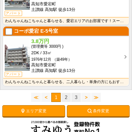
高知市愛宕町
土讃線 高知駅 徒歩13分
アパート
わんちゃんねこちゃんと暮らせる、愛宕エリアのお部屋です！スーパー・コンビニ徒歩圏の暮らしやすいエリア･･･
コーポ愛宕
E-5号室
3.8万円
3000円
2DK
33㎡
1976年12月
（築49年）
高知市愛宕町
土讃線 高知駅 徒歩13分
アパート
わんちゃんねこちゃんと暮らせる、二人暮らし・単身の方にもおすすめのお部屋です！スーパー・コンビニ徒歩･･･
≪
<
1
2
3
>
≫
エリア変更
条件変更