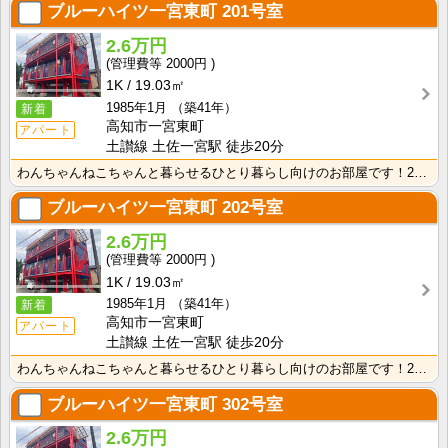
ブルーハイツ一宮東町
201号室
2.6万円
2000円
1K
19.03㎡
1985年1月
（築41年）
新着
高知市一宮東町
アパート
土讃線 土佐一宮駅 徒歩20分
わんちゃんねこちゃんと暮らせるひとり暮らし向けのお部屋です！2026年6月下旬、ネット無料（Wi-F･･･
ブルーハイツ一宮東町
202号室
2.6万円
2000円
1K
19.03㎡
1985年1月
（築41年）
新着
高知市一宮東町
アパート
土讃線 土佐一宮駅 徒歩20分
わんちゃんねこちゃんと暮らせるひとり暮らし向けのお部屋です！2026年6月下旬、ネット無料（Wi-F･･･
ブルーハイツ一宮東町
302号室
2.6万円