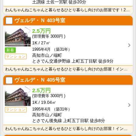
土讃線 土佐一宮駅 徒歩20分
わんちゃんねこちゃんと暮らせるひとり暮らし向けのお部屋です！2026年6月下旬、ネット無料（Wi-F･･･
ヴェルデ・Ｎ
403号室
2.5万円
3000円
1K
27㎡
1995年4月
（築31年）
新着
高知市山ノ端町
マンション
とさでん交通伊野線 上町五丁目駅 徒歩9分
わんちゃんねこちゃんと暮らせるひとり暮らし向けのお部屋！インターネット月額接続使用無料なので、月々の･･･
ヴェルデ・Ｎ
405号室
2.5万円
3000円
1K
19.04㎡
1995年4月
（築31年）
マンション
高知市山ノ端町
とさでん後免線 上町五丁目駅 徒歩8分
わんちゃんねこちゃんと暮らせるひとり暮らし向けのお部屋！インターネット月額接続使用無料なので、月々の･･･