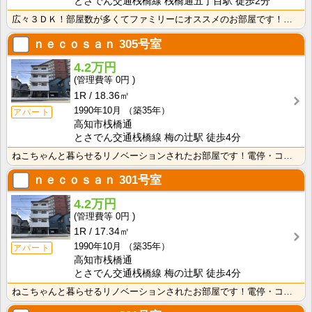
とさでん交通桟橋線 桟橋通五丁目駅 徒歩2分
広々３ＤＫ！部屋数が多くてファミリーにオススメのお部屋です！わんちゃんねこちゃんと暮らせます！
ｎｅｃｏｓａｎ
305号室
4.2万円
0円
1R
18.36㎡
1990年10月
（築35年）
アパート
高知市桟橋通
とさでん交通桟橋線 梅の辻駅 徒歩4分
ねこちゃんと暮らせるリノベーションされたお部屋です！電停・コンビニ徒歩圏内で生活に便利な立地です！
ｎｅｃｏｓａｎ
301号室
4.2万円
0円
1R
17.34㎡
1990年10月
（築35年）
アパート
高知市桟橋通
とさでん交通桟橋線 梅の辻駅 徒歩4分
ねこちゃんと暮らせるリノベーションされたお部屋です！電停・コンビニ徒歩圏内で生活に便利な立地です！