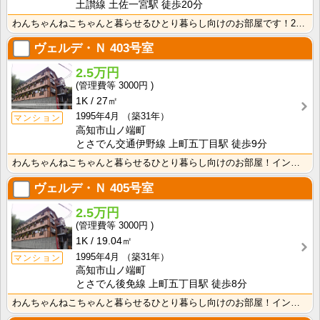
土讃線 土佐一宮駅 徒歩20分
わんちゃんねこちゃんと暮らせるひとり暮らし向けのお部屋です！2026年6月下旬、ネット無料（Wi-F･･･
ヴェルデ・Ｎ
403号室
2.5万円
3000円
1K
27㎡
1995年4月
（築31年）
マンション
高知市山ノ端町
とさでん交通伊野線 上町五丁目駅 徒歩9分
わんちゃんねこちゃんと暮らせるひとり暮らし向けのお部屋！インターネット月額接続使用無料なので、月々の･･･
ヴェルデ・Ｎ
405号室
2.5万円
3000円
1K
19.04㎡
1995年4月
（築31年）
マンション
高知市山ノ端町
とさでん後免線 上町五丁目駅 徒歩8分
わんちゃんねこちゃんと暮らせるひとり暮らし向けのお部屋！インターネット月額接続使用無料なので、月々の･･･