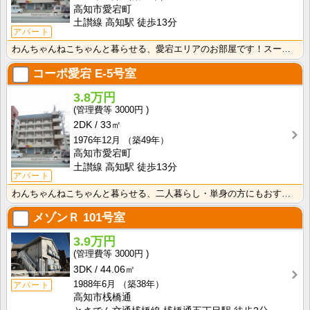
高知市愛宕町
土讃線 高知駅 徒歩13分
アパート
わんちゃんねこちゃんと暮らせる、愛宕エリアのお部屋です！スーパー・コンビニ徒歩圏の暮らしやすいエリア･･･
コーポ愛宕
E-5号室
3.8万円
3000円
2DK
33㎡
1976年12月
（築49年）
高知市愛宕町
土讃線 高知駅 徒歩13分
アパート
わんちゃんねこちゃんと暮らせる、二人暮らし・単身の方にもおすすめのお部屋です！スーパー・コンビニ徒歩･･･
メゾンＲ
101号室
3.9万円
3000円
3DK
44.06㎡
1988年6月
（築38年）
アパート
高知市桟橋通