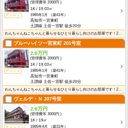
2000円
1K
19.03㎡
1985年1月
（築41年）
アパート
高知市一宮東町
土讃線 土佐一宮駅 徒歩20分
わんちゃんねこちゃんと暮らせるひとり暮らし向けのお部屋です！2026年6月下旬、ネット無料（Wi-F･･･
ブルーハイツ一宮東町
201号室
2.6万円
2000円
1K
19.03㎡
1985年1月
（築41年）
アパート
高知市一宮東町
土讃線 土佐一宮駅 徒歩20分
わんちゃんねこちゃんと暮らせるひとり暮らし向けのお部屋です！2026年6月下旬、ネット無料（Wi-F･･･
ヴェルデ・Ｎ
207号室
2.6万円
3000円
1K
19㎡
1995年4月
（築31年）
マンション