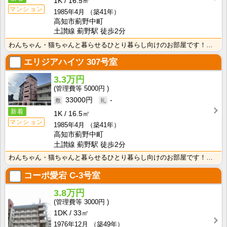
1K
16.5㎡
マンション
1985年4月
（築41年）
高知市薊野中町
土讃線 薊野駅 徒歩2分
わんちゃん・猫ちゃんと暮らせるひとり暮らし向けのお部屋です！安心のオール電化！エレベータ付きで荷物の･･･
エリジアハイツ
307号室
3.3万円
5000円
33000円
-
新着
1K
16.5㎡
マンション
1985年4月
（築41年）
高知市薊野中町
土讃線 薊野駅 徒歩2分
わんちゃん・猫ちゃんと暮らせるひとり暮らし向けのお部屋です！安心のオール電化！エレベータ付きで荷物の･･･
コーポ愛宕
C-3号室
3.8万円
3000円
1DK
33㎡
1976年12月
（築49年）