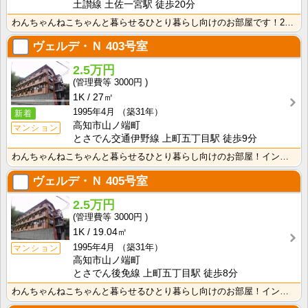
土讃線 土佐一宮駅 徒歩20分
わんちゃんねこちゃんと暮らせるひとり暮らし向けのお部屋です！2026年6月下旬、ネット無料（Wi-F･･･
ヴェルデ・Ｎ
403号室
2.5万円
3000円
1K
27㎡
1995年4月
（築31年）
新着
高知市山ノ端町
マンション
とさでん交通伊野線 上町五丁目駅 徒歩9分
わんちゃんねこちゃんと暮らせるひとり暮らし向けのお部屋！インターネット月額接続使用無料なので、月々の･･･
ヴェルデ・Ｎ
405号室
2.5万円
3000円
1K
19.04㎡
1995年4月
（築31年）
マンション
高知市山ノ端町
とさでん後免線 上町五丁目駅 徒歩8分
わんちゃんねこちゃんと暮らせるひとり暮らし向けのお部屋！インターネット月額接続使用無料なので、月々の･･･