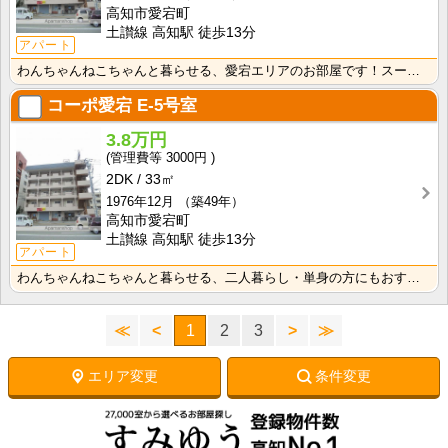
高知市愛宕町
土讃線 高知駅 徒歩13分
アパート
わんちゃんねこちゃんと暮らせる、愛宕エリアのお部屋です！スーパー・コンビニ徒歩圏の暮らしやすいエリア･･･
コーポ愛宕
E-5号室
3.8万円
3000円
2DK
33㎡
1976年12月
（築49年）
高知市愛宕町
土讃線 高知駅 徒歩13分
アパート
わんちゃんねこちゃんと暮らせる、二人暮らし・単身の方にもおすすめのお部屋です！スーパー・コンビニ徒歩･･･
≪
<
1
2
3
>
≫
エリア変更
条件変更