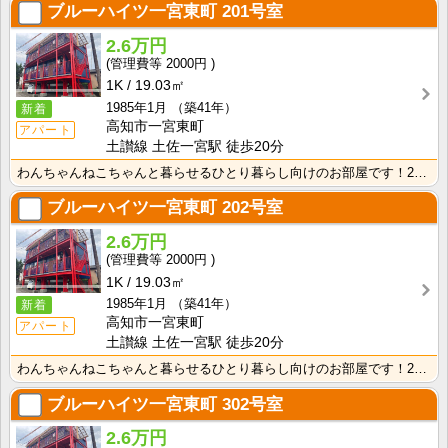
ブルーハイツ一宮東町
201号室
2.6万円
2000円
1K
19.03㎡
1985年1月
（築41年）
新着
高知市一宮東町
アパート
土讃線 土佐一宮駅 徒歩20分
わんちゃんねこちゃんと暮らせるひとり暮らし向けのお部屋です！2026年6月下旬、ネット無料（Wi-F･･･
ブルーハイツ一宮東町
202号室
2.6万円
2000円
1K
19.03㎡
1985年1月
（築41年）
新着
高知市一宮東町
アパート
土讃線 土佐一宮駅 徒歩20分
わんちゃんねこちゃんと暮らせるひとり暮らし向けのお部屋です！2026年6月下旬、ネット無料（Wi-F･･･
ブルーハイツ一宮東町
302号室
2.6万円