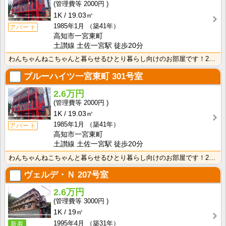
2000円
1K
19.03㎡
1985年1月
（築41年）
アパート
高知市一宮東町
土讃線 土佐一宮駅 徒歩20分
わんちゃんねこちゃんと暮らせるひとり暮らし向けのお部屋です！2026年6月下旬、ネット無料（Wi-F･･･
ブルーハイツ一宮東町
301号室
2.6万円
2000円
1K
19.03㎡
1985年1月
（築41年）
アパート
高知市一宮東町
土讃線 土佐一宮駅 徒歩20分
わんちゃんねこちゃんと暮らせるひとり暮らし向けのお部屋です！2026年6月下旬、ネット無料（Wi-F･･･
ヴェルデ・Ｎ
207号室
2.6万円
3000円
1K
19㎡
1995年4月
（築31年）
新着