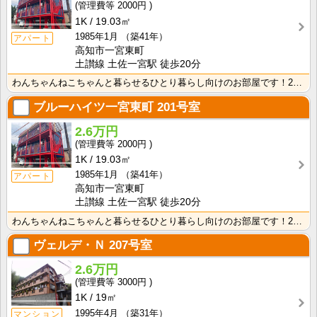
2000円
1K
19.03㎡
1985年1月
（築41年）
アパート
高知市一宮東町
土讃線 土佐一宮駅 徒歩20分
わんちゃんねこちゃんと暮らせるひとり暮らし向けのお部屋です！2026年6月下旬、ネット無料（Wi-F･･･
ブルーハイツ一宮東町
201号室
2.6万円
2000円
1K
19.03㎡
1985年1月
（築41年）
アパート
高知市一宮東町
土讃線 土佐一宮駅 徒歩20分
わんちゃんねこちゃんと暮らせるひとり暮らし向けのお部屋です！2026年6月下旬、ネット無料（Wi-F･･･
ヴェルデ・Ｎ
207号室
2.6万円
3000円
1K
19㎡
1995年4月
（築31年）
マンション