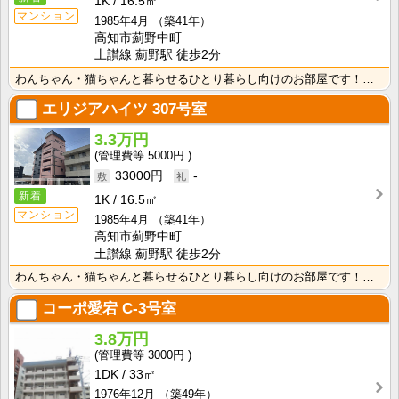
1K
16.5㎡
マンション
1985年4月
（築41年）
高知市薊野中町
土讃線 薊野駅 徒歩2分
わんちゃん・猫ちゃんと暮らせるひとり暮らし向けのお部屋です！安心のオール電化！エレベータ付きで荷物の･･･
エリジアハイツ
307号室
3.3万円
5000円
33000円
-
新着
1K
16.5㎡
マンション
1985年4月
（築41年）
高知市薊野中町
土讃線 薊野駅 徒歩2分
わんちゃん・猫ちゃんと暮らせるひとり暮らし向けのお部屋です！安心のオール電化！エレベータ付きで荷物の･･･
コーポ愛宕
C-3号室
3.8万円
3000円
1DK
33㎡
1976年12月
（築49年）