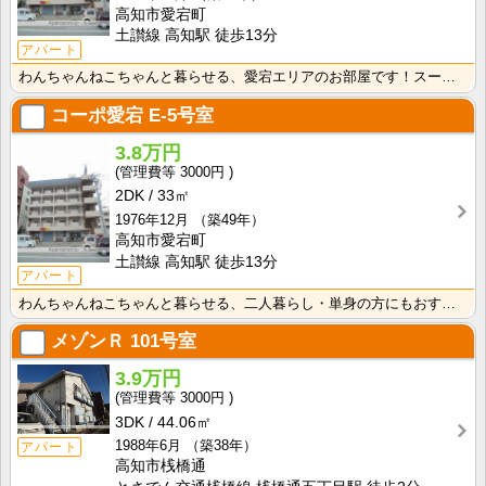
高知市愛宕町
土讃線 高知駅 徒歩13分
アパート
わんちゃんねこちゃんと暮らせる、愛宕エリアのお部屋です！スーパー・コンビニ徒歩圏の暮らしやすいエリア･･･
コーポ愛宕
E-5号室
3.8万円
3000円
2DK
33㎡
1976年12月
（築49年）
高知市愛宕町
土讃線 高知駅 徒歩13分
アパート
わんちゃんねこちゃんと暮らせる、二人暮らし・単身の方にもおすすめのお部屋です！スーパー・コンビニ徒歩･･･
メゾンＲ
101号室
3.9万円
3000円
3DK
44.06㎡
1988年6月
（築38年）
アパート
高知市桟橋通