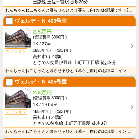
土讃線 土佐一宮駅 徒歩20分
わんちゃんねこちゃんと暮らせるひとり暮らし向けのお部屋です！2026年6月下旬、ネット無料（Wi-F･･･
ヴェルデ・Ｎ
403号室
2.5万円
3000円
1K
27㎡
1995年4月
（築31年）
マンション
高知市山ノ端町
とさでん交通伊野線 上町五丁目駅 徒歩9分
わんちゃんねこちゃんと暮らせるひとり暮らし向けのお部屋！インターネット月額接続使用無料なので、月々の･･･
ヴェルデ・Ｎ
405号室
2.5万円
3000円
1K
19.04㎡
1995年4月
（築31年）
マンション
高知市山ノ端町
とさでん後免線 上町五丁目駅 徒歩8分
わんちゃんねこちゃんと暮らせるひとり暮らし向けのお部屋！インターネット月額接続使用無料なので、月々の･･･