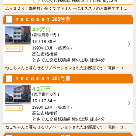
とさでん交通桟橋線 桟橋通五丁目駅 徒歩2分
広々３ＤＫ！部屋数が多くてファミリーにオススメのお部屋です！わんちゃんねこちゃんと暮らせます！
ｎｅｃｏｓａｎ
305号室
4.2万円
0円
1R
18.36㎡
1990年10月
（築35年）
アパート
高知市桟橋通
とさでん交通桟橋線 梅の辻駅 徒歩4分
ねこちゃんと暮らせるリノベーションされたお部屋です！電停・コンビニ徒歩圏内で生活に便利な立地です！
ｎｅｃｏｓａｎ
301号室
4.2万円
0円
1R
17.34㎡
1990年10月
（築35年）
アパート
高知市桟橋通
とさでん交通桟橋線 梅の辻駅 徒歩4分
ねこちゃんと暮らせるリノベーションされたお部屋です！電停・コンビニ徒歩圏内で生活に便利な立地です！