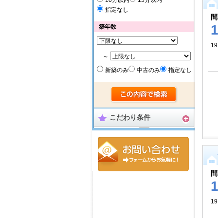
10分以内
15分以内
指定なし
間
築年数
19
～
新築のみ
中古のみ
指定なし
こだわり条件
間
19