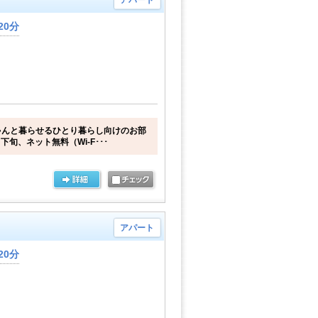
アパート
20分
ゃんと暮らせるひとり暮らし向けのお部
下旬、ネット無料（Wi-F･･･
アパート
20分