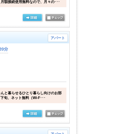
月額接続使用無料なので、月々の･･･
アパート
20分
ゃんと暮らせるひとり暮らし向けのお部
下旬、ネット無料（Wi-F･･･