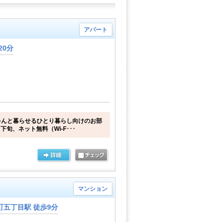
アパート
20分
ゃんと暮らせるひとり暮らし向けのお部
下旬、ネット無料（Wi-F･･･
マンション
五丁目駅 徒歩9分