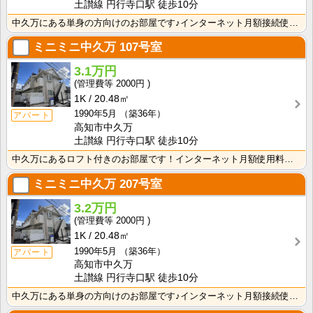
土讃線 円行寺口駅 徒歩10分
中久万にある単身の方向けのお部屋です♪インターネット月額接続使用無料なので、月々の生活費の節約にもな･･･
ミニミニ中久万
107号室
3.1万円
2000円
1K
20.48㎡
1990年5月
（築36年）
アパート
高知市中久万
土讃線 円行寺口駅 徒歩10分
中久万にあるロフト付きのお部屋です！インターネット月額使用料無料で、雑誌やマンガ読み放題のビューンが･･･
ミニミニ中久万
207号室
3.2万円
2000円
1K
20.48㎡
1990年5月
（築36年）
アパート
高知市中久万
土讃線 円行寺口駅 徒歩10分
中久万にある単身の方向けのお部屋です♪インターネット月額接続使用無料なので、月々の生活費の節約にもな･･･