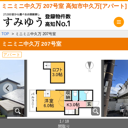
ミニミニ中久万 207号室 高知市中久万[アパート]
メ
TOP
ミニミニ中久万 207号室
ミニミニ中久万
207号室
アパート
1 / 18
間取り