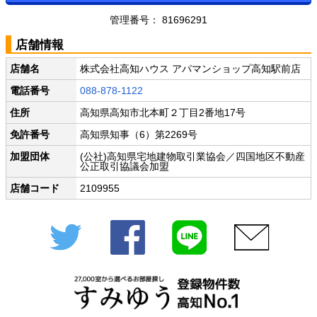
管理番号： 81696291
店舗情報
店舗名
株式会社高知ハウス アパマンショップ高知駅前店
電話番号
088-878-1122
住所
高知県高知市北本町２丁目2番地17号
免許番号
高知県知事（6）第2269号
加盟団体
(公社)高知県宅地建物取引業協会／四国地区不動産
公正取引協議会加盟
店舗コード
2109955
Twitter
Facebook
LINE
メール