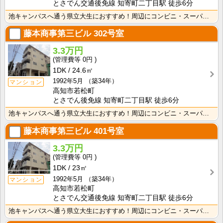
とさでん交通後免線 知寄町二丁目駅 徒歩6分
池キャンパスへ通う県立大生におすすめ！周辺にコンビニ・スーパーあり！敷金・礼金なし！エアコン付きで初･･･
藤本商事第三ビル
302号室
3.3万円
0円
1DK
24.6㎡
1992年5月
（築34年）
マンション
高知市若松町
とさでん後免線 知寄町二丁目駅 徒歩6分
池キャンパスへ通う県立大生におすすめ！周辺にコンビニ・スーパーあり！敷金・礼金なし！エアコン付きで初･･･
藤本商事第三ビル
401号室
3.3万円
0円
1DK
23㎡
1992年5月
（築34年）
マンション
高知市若松町
とさでん交通後免線 知寄町二丁目駅 徒歩6分
池キャンパスへ通う県立大生におすすめ！周辺にコンビニ・スーパーあり！敷金・礼金なし！エアコン付きで初･･･