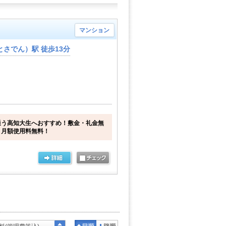
マンション
さでん）駅 徒歩13分
通う高知大生へおすすめ！敷金・礼金無
ト月額使用料無料！