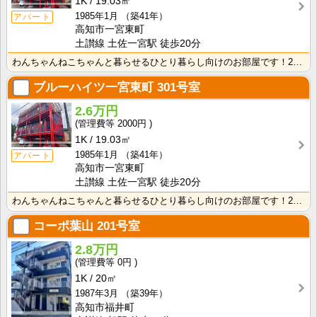
1K
19.03㎡
1985年1月
（築41年）
アパート
高知市一宮東町
土讃線 土佐一宮駅 徒歩20分
わんちゃんねこちゃんと暮らせるひとり暮らし向けのお部屋です！2026年6月下旬、ネット無料（Wi-F･･･
ブルーハイツ一宮東町
301号室
2.6万円
2000円
1K
19.03㎡
1985年1月
（築41年）
アパート
高知市一宮東町
土讃線 土佐一宮駅 徒歩20分
わんちゃんねこちゃんと暮らせるひとり暮らし向けのお部屋です！2026年6月下旬、ネット無料（Wi-F･･･
コーポ葉山
201号室
2.8万円
0円
1K
20㎡
1987年3月
（築39年）
高知市福井町