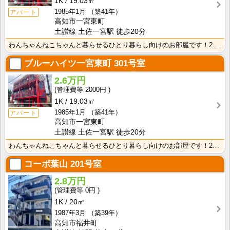
1K
19.03㎡
1985年1月
（築41年）
アパート
高知市一宮東町
土讃線 土佐一宮駅 徒歩20分
わんちゃんねこちゃんと暮らせるひとり暮らし向けのお部屋です！2026年6月下旬、ネット無料（Wi-F･･･
ブルーハイツ一宮東町
301号室
2.6万円
2000円
1K
19.03㎡
1985年1月
（築41年）
アパート
高知市一宮東町
土讃線 土佐一宮駅 徒歩20分
わんちゃんねこちゃんと暮らせるひとり暮らし向けのお部屋です！2026年6月下旬、ネット無料（Wi-F･･･
コーポ葉山
201号室
2.8万円
0円
1K
20㎡
1987年3月
（築39年）
高知市福井町