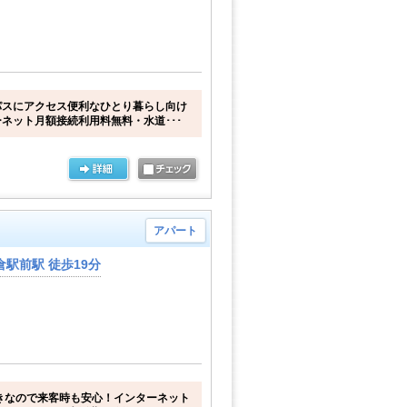
パスにアクセス便利なひとり暮らし向け
ネット月額接続利用料無料・水道･･･
アパート
駅前駅 徒歩19分
きなので来客時も安心！インターネット