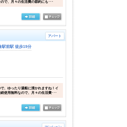
ので、月々の生活費の節約にも･･･
アパート
駅前駅 徒歩19分
ので、ゆったり湯船に浸かれますね！イ
続使用無料なので、月々の生活費･･･