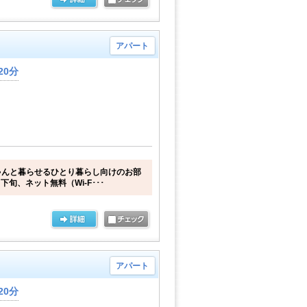
アパート
20分
ゃんと暮らせるひとり暮らし向けのお部
下旬、ネット無料（Wi-F･･･
アパート
20分