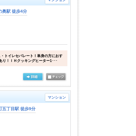
マンション
奥駅 徒歩4分
ス・トイレセパレート！単身の方におす
あり！ＩＨクッキングヒーター1･･･
マンション
五丁目駅 徒歩9分