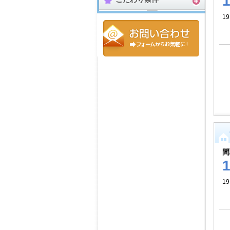
19
間
19