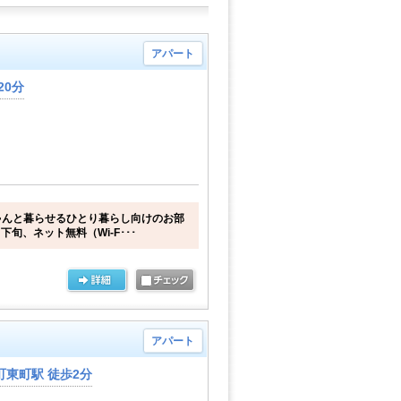
アパート
20分
ゃんと暮らせるひとり暮らし向けのお部
下旬、ネット無料（Wi-F･･･
アパート
東町駅 徒歩2分