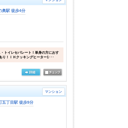
マンション
奥駅 徒歩4分
ス・トイレセパレート！単身の方におす
あり！ＩＨクッキングヒーター1･･･
マンション
五丁目駅 徒歩9分