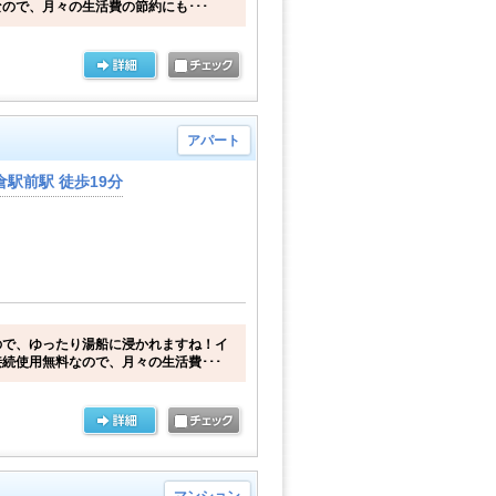
ので、月々の生活費の節約にも･･･
アパート
駅前駅 徒歩19分
ので、ゆったり湯船に浸かれますね！イ
続使用無料なので、月々の生活費･･･