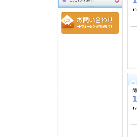
19
間
19