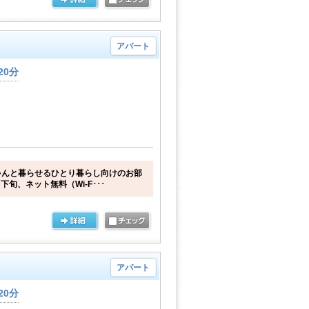
アパート
20分
ゃんと暮らせるひとり暮らし向けのお部
下旬、ネット無料（Wi-F･･･
アパート
20分