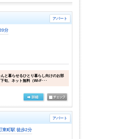
アパート
20分
ゃんと暮らせるひとり暮らし向けのお部
下旬、ネット無料（Wi-F･･･
アパート
東町駅 徒歩2分