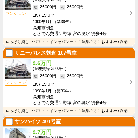
26000円
26000円
マンション
1K
19.9㎡
1990年1月
（築36年）
高知市朝倉
とさでん交通伊野線 宮の奥駅 徒歩4分
やっぱり嬉しいバス・トイレセパレート！単身の方におすすめ♪収納スペースあり！ＩＨクッキングヒーター1･･･
サニーパレス朝倉
107号室
2.6万円
3500円
26000円
26000円
マンション
1K
19.9㎡
1990年1月
（築36年）
高知市朝倉
とさでん交通伊野線 宮の奥駅 徒歩4分
やっぱり嬉しいバス・トイレセパレート！単身の方におすすめ♪収納スペースあり！ＩＨクッキングヒーター1･･･
サンハイツ
401号室
2.7万円
2500円