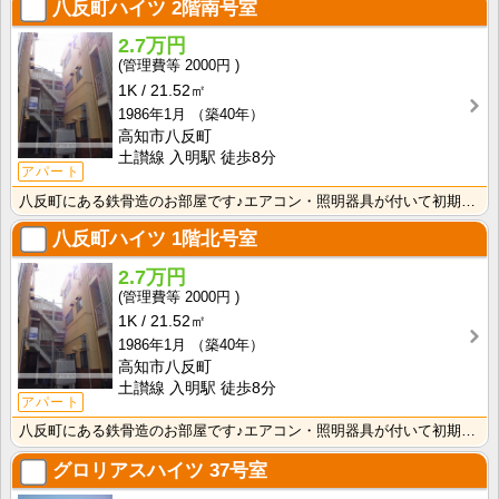
八反町ハイツ
2階南号室
2.7万円
2000円
1K
21.52㎡
1986年1月
（築40年）
高知市八反町
土讃線 入明駅 徒歩8分
アパート
八反町にある鉄骨造のお部屋です♪エアコン・照明器具が付いて初期費用の節約になりますね！
八反町ハイツ
1階北号室
2.7万円
2000円
1K
21.52㎡
1986年1月
（築40年）
高知市八反町
土讃線 入明駅 徒歩8分
アパート
八反町にある鉄骨造のお部屋です♪エアコン・照明器具が付いて初期費用の節約になりますね！
グロリアスハイツ
37号室