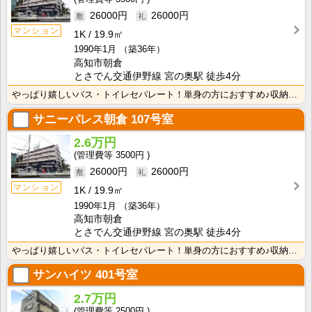
26000円
26000円
マンション
1K
19.9㎡
1990年1月
（築36年）
高知市朝倉
とさでん交通伊野線 宮の奥駅 徒歩4分
やっぱり嬉しいバス・トイレセパレート！単身の方におすすめ♪収納スペースあり！ＩＨクッキングヒーター1･･･
サニーパレス朝倉
107号室
2.6万円
3500円
26000円
26000円
マンション
1K
19.9㎡
1990年1月
（築36年）
高知市朝倉
とさでん交通伊野線 宮の奥駅 徒歩4分
やっぱり嬉しいバス・トイレセパレート！単身の方におすすめ♪収納スペースあり！ＩＨクッキングヒーター1･･･
サンハイツ
401号室
2.7万円
2500円