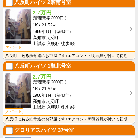
八反町ハイツ
2階南号室
2.7万円
2000円
1K
21.52㎡
1986年1月
（築40年）
高知市八反町
土讃線 入明駅 徒歩8分
アパート
八反町にある鉄骨造のお部屋です♪エアコン・照明器具が付いて初期費用の節約になりますね！
八反町ハイツ
1階北号室
2.7万円
2000円
1K
21.52㎡
1986年1月
（築40年）
高知市八反町
土讃線 入明駅 徒歩8分
アパート
八反町にある鉄骨造のお部屋です♪エアコン・照明器具が付いて初期費用の節約になりますね！
グロリアスハイツ
37号室