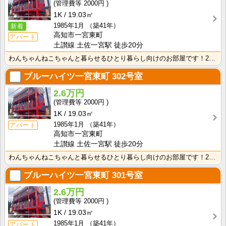
2000円
1K
19.03㎡
1985年1月
（築41年）
新着
高知市一宮東町
アパート
土讃線 土佐一宮駅 徒歩20分
わんちゃんねこちゃんと暮らせるひとり暮らし向けのお部屋です！2026年6月下旬、ネット無料（Wi-F･･･
ブルーハイツ一宮東町
302号室
2.6万円
2000円
1K
19.03㎡
1985年1月
（築41年）
アパート
高知市一宮東町
土讃線 土佐一宮駅 徒歩20分
わんちゃんねこちゃんと暮らせるひとり暮らし向けのお部屋です！2026年6月下旬、ネット無料（Wi-F･･･
ブルーハイツ一宮東町
301号室
2.6万円
2000円
1K
19.03㎡
1985年1月
（築41年）
アパート