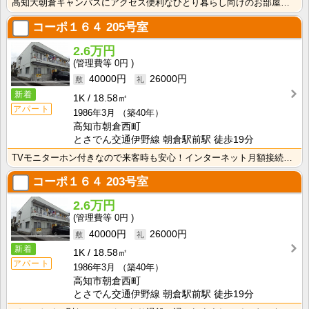
高知大朝倉キャンパスにアクセス便利なひとり暮らし向けのお部屋！インターネット月額接続利用料無料・水道･･･
コーポ１６４
205号室
2.6万円
0円
40000円
26000円
新着
1K
18.58㎡
アパート
1986年3月
（築40年）
高知市朝倉西町
とさでん交通伊野線 朝倉駅前駅 徒歩19分
TVモニターホン付きなので来客時も安心！インターネット月額接続使用無料なので、月々の生活費の節約にも･･･
コーポ１６４
203号室
2.6万円
0円
40000円
26000円
新着
1K
18.58㎡
アパート
1986年3月
（築40年）
高知市朝倉西町
とさでん交通伊野線 朝倉駅前駅 徒歩19分