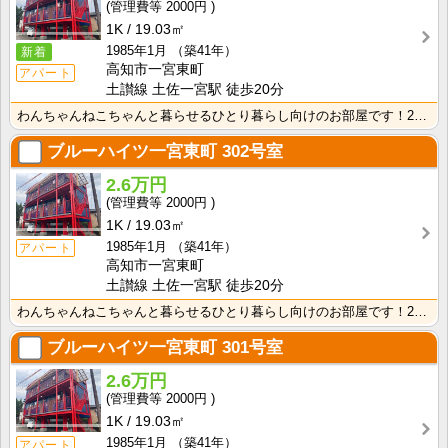
2000円
1K
19.03㎡
1985年1月
（築41年）
新着
高知市一宮東町
アパート
土讃線 土佐一宮駅 徒歩20分
わんちゃんねこちゃんと暮らせるひとり暮らし向けのお部屋です！2026年6月下旬、ネット無料（Wi-F･･･
ブルーハイツ一宮東町
302号室
2.6万円
2000円
1K
19.03㎡
1985年1月
（築41年）
アパート
高知市一宮東町
土讃線 土佐一宮駅 徒歩20分
わんちゃんねこちゃんと暮らせるひとり暮らし向けのお部屋です！2026年6月下旬、ネット無料（Wi-F･･･
ブルーハイツ一宮東町
301号室
2.6万円
2000円
1K
19.03㎡
1985年1月
（築41年）
アパート