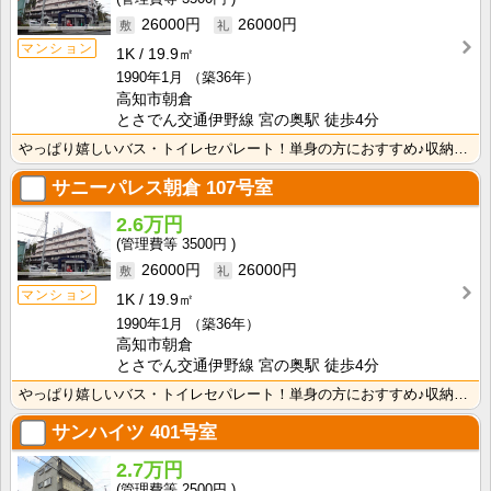
26000円
26000円
マンション
1K
19.9㎡
1990年1月
（築36年）
高知市朝倉
とさでん交通伊野線 宮の奥駅 徒歩4分
やっぱり嬉しいバス・トイレセパレート！単身の方におすすめ♪収納スペースあり！ＩＨクッキングヒーター1･･･
サニーパレス朝倉
107号室
2.6万円
3500円
26000円
26000円
マンション
1K
19.9㎡
1990年1月
（築36年）
高知市朝倉
とさでん交通伊野線 宮の奥駅 徒歩4分
やっぱり嬉しいバス・トイレセパレート！単身の方におすすめ♪収納スペースあり！ＩＨクッキングヒーター1･･･
サンハイツ
401号室
2.7万円
2500円