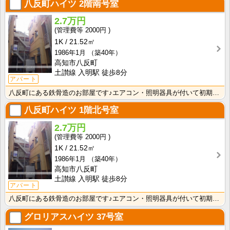
八反町ハイツ
2階南号室
2.7万円
2000円
1K
21.52㎡
1986年1月
（築40年）
高知市八反町
土讃線 入明駅 徒歩8分
アパート
八反町にある鉄骨造のお部屋です♪エアコン・照明器具が付いて初期費用の節約になりますね！
八反町ハイツ
1階北号室
2.7万円
2000円
1K
21.52㎡
1986年1月
（築40年）
高知市八反町
土讃線 入明駅 徒歩8分
アパート
八反町にある鉄骨造のお部屋です♪エアコン・照明器具が付いて初期費用の節約になりますね！
グロリアスハイツ
37号室