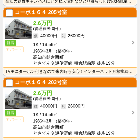
高知大朝倉キャンパスにアクセス便利なひとり暮らし向けのお部屋！インターネット月額接続利用料無料・水道･･･
コーポ１６４
205号室
2.6万円
0円
40000円
26000円
新着
1K
18.58㎡
アパート
1986年3月
（築40年）
高知市朝倉西町
とさでん交通伊野線 朝倉駅前駅 徒歩19分
TVモニターホン付きなので来客時も安心！インターネット月額接続使用無料なので、月々の生活費の節約にも･･･
コーポ１６４
203号室
2.6万円
0円
40000円
26000円
新着
1K
18.58㎡
アパート
1986年3月
（築40年）
高知市朝倉西町
とさでん交通伊野線 朝倉駅前駅 徒歩19分