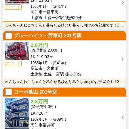
1K
19.03㎡
1985年1月
（築41年）
アパート
高知市一宮東町
土讃線 土佐一宮駅 徒歩20分
わんちゃんねこちゃんと暮らせるひとり暮らし向けのお部屋です！2026年6月下旬、ネット無料（Wi-F･･･
ブルーハイツ一宮東町
201号室
2.6万円
2000円
1K
19.03㎡
1985年1月
（築41年）
アパート
高知市一宮東町
土讃線 土佐一宮駅 徒歩20分
わんちゃんねこちゃんと暮らせるひとり暮らし向けのお部屋です！2026年6月下旬、ネット無料（Wi-F･･･
コーポ葉山
201号室
2.8万円
0円
1K
20㎡
1987年3月
（築39年）
高知市福井町