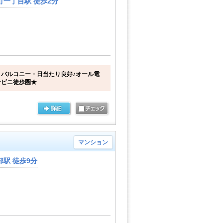
一丁目駅 徒歩2分
バルコニー・日当たり良好♪オール電
ンビニ徒歩圏★
マンション
駅 徒歩9分