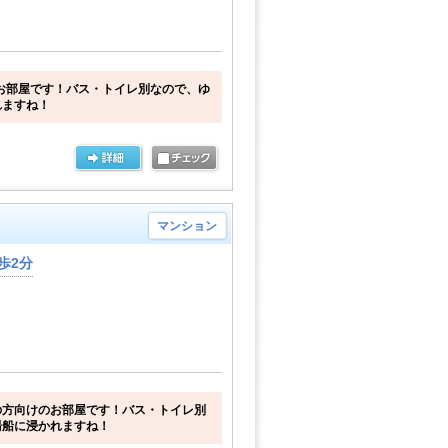
お部屋です！バス・トイレ別なので、ゆ
れますね！
マンション
歩2分
の方向けのお部屋です！バス・トイレ別
湯船に浸かれますね！