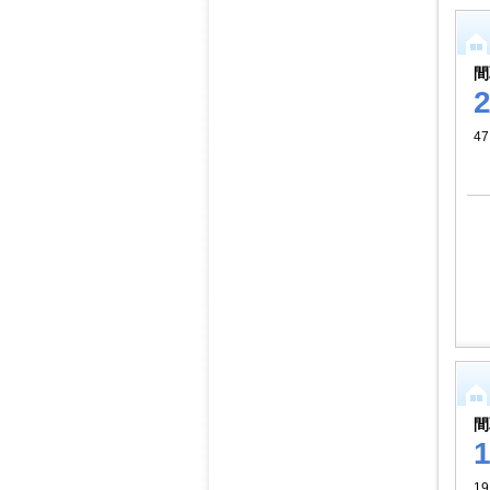
間
47
間
19