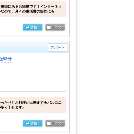
！鴨部にあるお部屋です！インターネッ
なので、月々の生活費の節約にも･･･
アパート
歩3分
ゆったりとお料理が出来ます★バルコニ
多く干せます♪