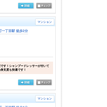
マンション
一丁目駅 徒歩2分
屋です！シャンプードレッサーが付いて
の身支度も快適です！
マンション