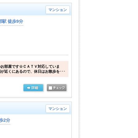
マンション
駅 徒歩9分
のお部屋です☆ＣＡＴＶ対応していま
が近くにあるので、休日はお散歩を･･･
マンション
歩2分