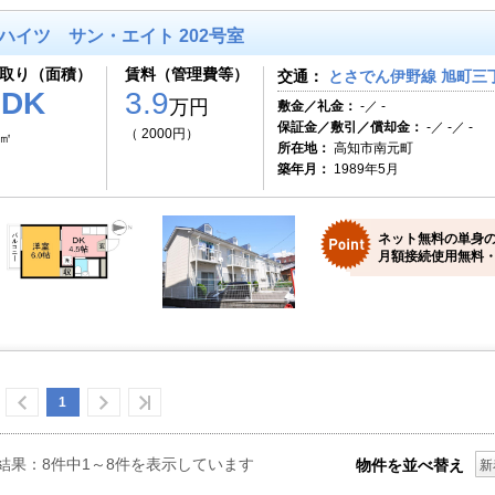
ハイツ サン・エイト 202号室
取り（面積）
賃料（管理費等）
交通：
とさでん伊野線 旭町三丁
1DK
3.9
万円
敷金／礼金：
-／ -
保証金／敷引／償却金：
-／ -／ -
（ 2000円）
0㎡
所在地：
高知市南元町
築年月：
1989年5月
ネット無料の単身
月額接続使用無料・
1
結果：8件中1～8件を表示しています
物件を並べ替え
新