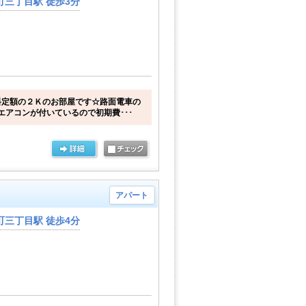
三丁目駅 徒歩3分
料定額の２Ｋのお部屋です☆路面電車の
エアコンが付いているので初期費･･･
アパート
三丁目駅 徒歩4分