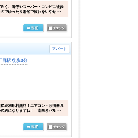
ど近く、電停やスーパー・コンビニ徒歩
のでゆったり湯船で疲れをいやせ･･･
アパート
目駅 徒歩3分
額接続利用料無料！エアコン・照明器具
節約になりますね！ 南向きバル･･･