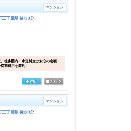
マンション
三丁目駅 徒歩3分
駅、徒歩圏内！水道料金は安心の定額
で初期費用を節約！
マンション
三丁目駅 徒歩3分