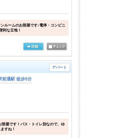
ンルームのお部屋です♪電停・コンビニ
便利な立地！
アパート
前通駅 徒歩5分
お部屋です！バス・トイレ別なので、ゆ
れますね！