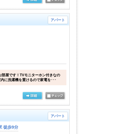
アパート
お部屋です！TVモニターホン付きなの
内に洗濯機を置けるので家電を･･･
アパート
 徒歩9分