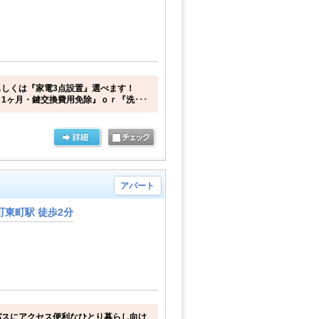
しくは『家電3点設置』選べます！
1ヶ月・鍵交換費用免除』ｏｒ『洗･･･
アパート
東町駅 徒歩2分
パスにアクセス便利なひとり暮らし向け