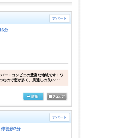
アパート
16分
ーパー・コンビニの豊富な地域です！ワ
つなので窓が多く、風通しの良い･･･
アパート
停徒歩7分