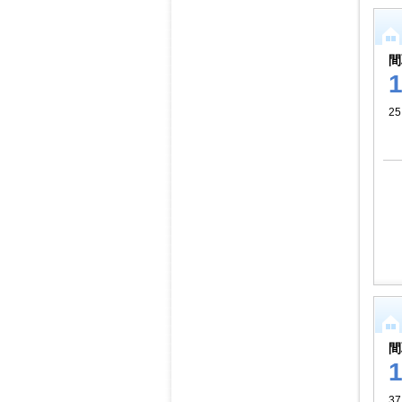
間
2
間
37