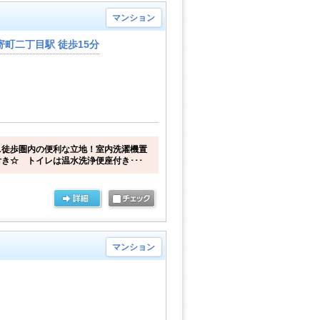
マンション
町二丁目駅 徒歩15分
ニ徒歩圏内の便利な立地！室内洗濯機置
き☆ トイレは温水洗浄便座付き･･･
マンション