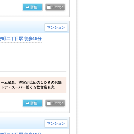
マンション
町二丁目駅 徒歩15分
ォーム済み、洋室が広めの１ＤＫのお部
トア・スーパー近く☆飲食店も充･･･
マンション