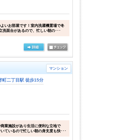
のよいお部屋です！室内洗濯機置場で冬
立洗面台があるので、忙しい朝の･･･
マンション
町二丁目駅 徒歩15分
や商業施設があり生活に便利な立地で
いているので忙しい朝の身支度も快･･･