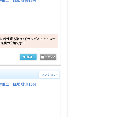
町二丁目駅 徒歩15分
の身支度も楽々♪ドラッグストア・スー
も充実の立地です！
マンション
町二丁目駅 徒歩15分