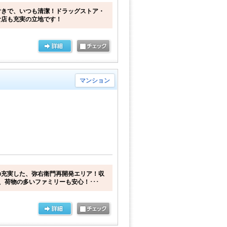
付きで、いつも清潔！ドラッグストア・
食店も充実の立地です！
マンション
の充実した、弥右衛門再開発エリア！収
、荷物の多いファミリーも安心！･･･