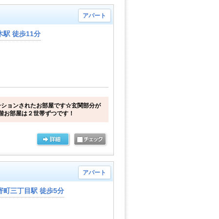
アパート
駅 徒歩11分
ーションされたお部屋です☆玄関部分が
階お部屋は２世帯ずつです！
アパート
寄町三丁目駅 徒歩5分