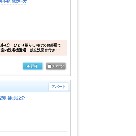
木駅 徒歩4分
歩4分・ひとり暮らし向けのお部屋で
室内洗濯機置場、独立洗面台付き･･･
アパート
駅 徒歩22分