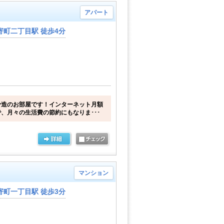
アパート
寄町二丁目駅 徒歩4分
骨造のお部屋です！インターネット月額
、月々の生活費の節約にもなりま･･･
マンション
寄町一丁目駅 徒歩3分