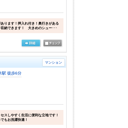
があります！押入れ付き！奥行きがある
収納できます！ 大きめのシュー･･･
マンション
駅 徒歩6分
クセスしやすく生活に便利な立地です！
冬でもお洗濯快適！