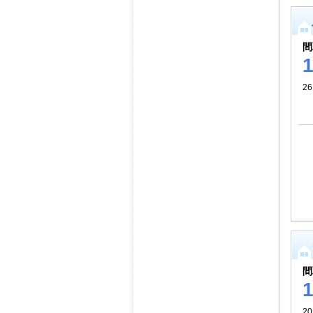
間
2
間
2