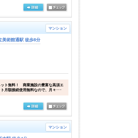
マンション
立美術館通駅 徒歩8分
ネット無料！ 商業施設の豊富な高須エ
ト月額接続使用無料なので、月々･･･
マンション