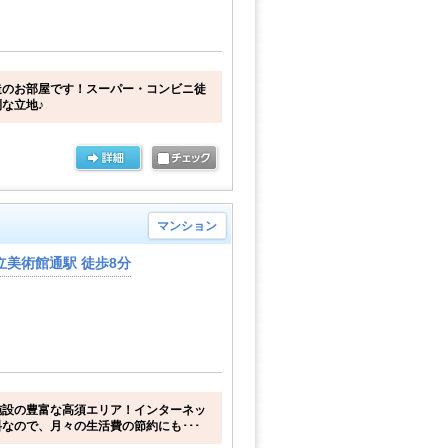
造のお部屋です！スーパー・コンビニ徒
な立地♪
マンション
立美術館通駅 徒歩8分
施設の豊富な高須エリア！インターネッ
なので、月々の生活費の節約にも･･･