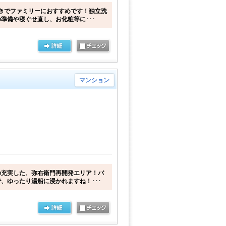
きでファミリーにおすすめです！独立洗
準備や寝ぐせ直し、お化粧等に･･･
マンション
の充実した、弥右衛門再開発エリア！バ
、ゆったり湯船に浸かれますね！･･･