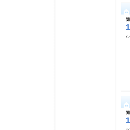
間
2
間
37