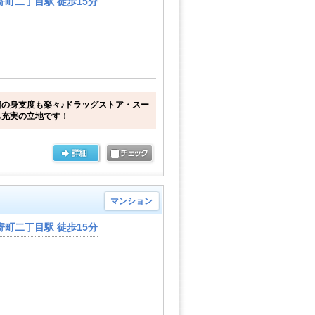
町二丁目駅 徒歩15分
の身支度も楽々♪ドラッグストア・スー
も充実の立地です！
マンション
町二丁目駅 徒歩15分