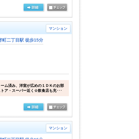
マンション
町二丁目駅 徒歩15分
ォーム済み、洋室が広めの１ＤＫのお部
トア・スーパー近く☆飲食店も充･･･
マンション