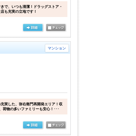
付きで、いつも清潔！ドラッグストア・
食店も充実の立地です！
マンション
の充実した、弥右衛門再開発エリア！収
、荷物の多いファミリーも安心！･･･