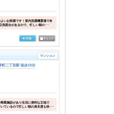
のよいお部屋です！室内洗濯機置場で冬
立洗面台があるので、忙しい朝の･･･
マンション
町二丁目駅 徒歩15分
や商業施設があり生活に便利な立地で
いているので忙しい朝の身支度も快･･･