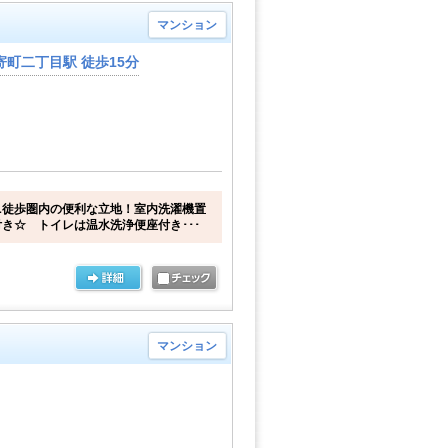
マンション
町二丁目駅 徒歩15分
ニ徒歩圏内の便利な立地！室内洗濯機置
き☆ トイレは温水洗浄便座付き･･･
マンション