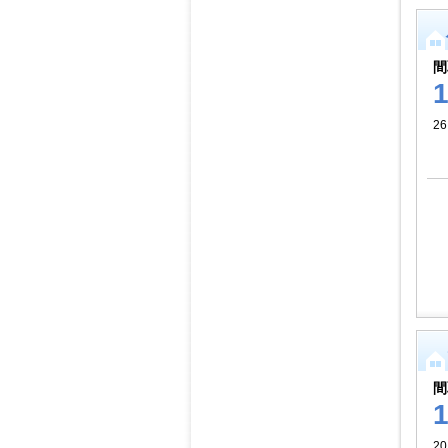
間
2
間
2