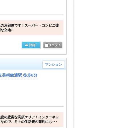
造のお部屋です！スーパー・コンビニ徒
な立地♪
マンション
立美術館通駅 徒歩8分
施設の豊富な高須エリア！インターネッ
なので、月々の生活費の節約にも･･･