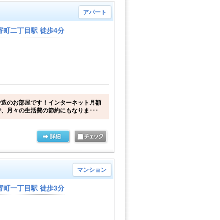
アパート
寄町二丁目駅 徒歩4分
骨造のお部屋です！インターネット月額
、月々の生活費の節約にもなりま･･･
マンション
寄町一丁目駅 徒歩3分