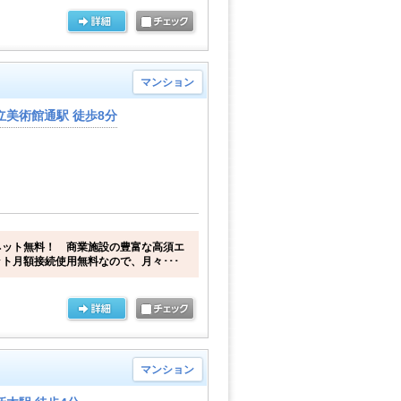
マンション
立美術館通駅 徒歩8分
ネット無料！ 商業施設の豊富な高須エ
ト月額接続使用無料なので、月々･･･
マンション