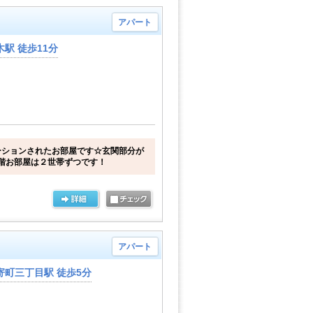
アパート
駅 徒歩11分
ーションされたお部屋です☆玄関部分が
階お部屋は２世帯ずつです！
アパート
寄町三丁目駅 徒歩5分