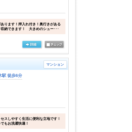
があります！押入れ付き！奥行きがある
収納できます！ 大きめのシュー･･･
マンション
駅 徒歩6分
クセスしやすく生活に便利な立地です！
冬でもお洗濯快適！