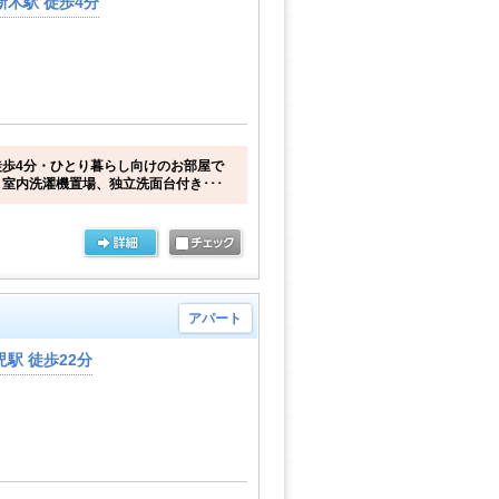
木駅 徒歩4分
歩4分・ひとり暮らし向けのお部屋で
室内洗濯機置場、独立洗面台付き･･･
アパート
駅 徒歩22分