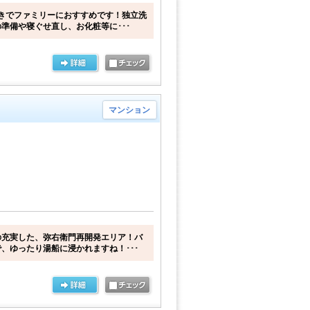
きでファミリーにおすすめです！独立洗
準備や寝ぐせ直し、お化粧等に･･･
マンション
の充実した、弥右衛門再開発エリア！バ
、ゆったり湯船に浸かれますね！･･･