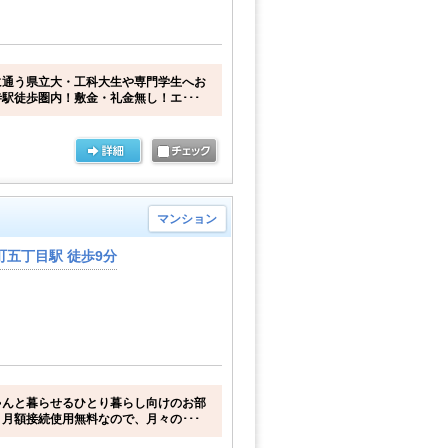
に通う県立大・工科大生や専門学生へお
駅徒歩圏内！敷金・礼金無し！エ･･･
マンション
五丁目駅 徒歩9分
ゃんと暮らせるひとり暮らし向けのお部
月額接続使用無料なので、月々の･･･