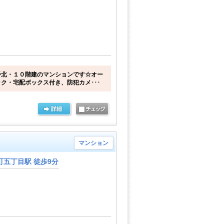
番北・１０階建のマンションです☆オー
ク・宅配ボックス付き、防犯カメ･･･
マンション
五丁目駅 徒歩9分