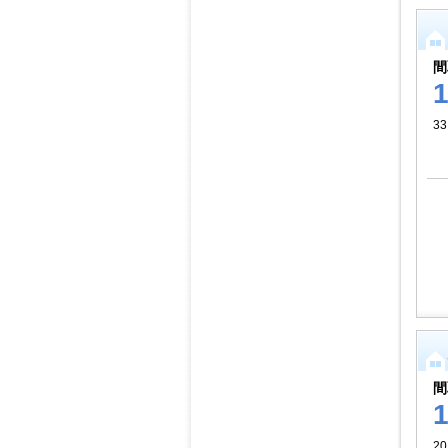
間
33
間
20