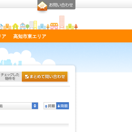
リア
高知市東エリア
着