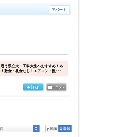
アパート
に通う県立大・工科大生へおすすめ！ネ
！敷金・礼金なし！エアコン・照･･･
着