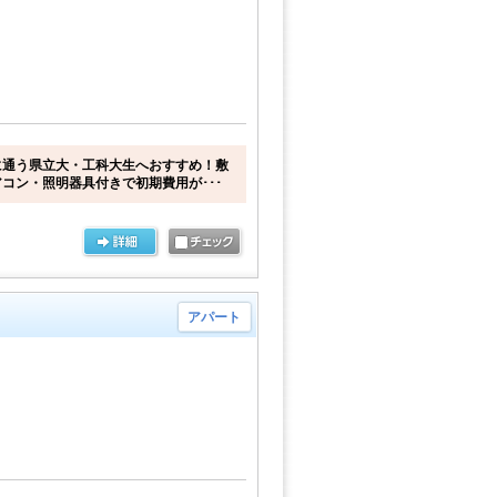
に通う県立大・工科大生へおすすめ！敷
コン・照明器具付きで初期費用が･･･
アパート