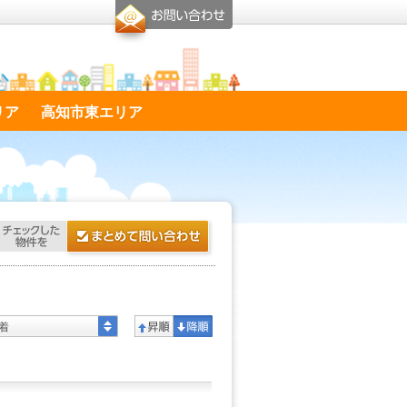
リア
高知市東エリア
着