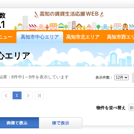
ニュー
高知市中心エリア
高知市北エリア
高知市西エ
心エリア
結果：8件中1～8件を表示しています
表示件数：
1
物件を並べ替え
新