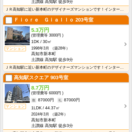
土讃線 高知駅 徒歩9分
ＪＲ高知駅に近い新本町のデザイナーズマンションです！インターネット月額接続使用料無料なので、月々の生･･･
Ｆｉｏｒｅ Ｇｉａｌｌｏ
203号室
5.3万円
3000円
1DK
30㎡
1998年3月
（築28年）
マンション
高知市新本町
土讃線 高知駅 徒歩9分
ＪＲ高知駅に近い新本町のデザイナーズマンションです！インターネット月額接続使用料無料なので、月々の生･･･
高知駅スクエア
903号室
8.7万円
6000円
87000円
87000円
マンション
1LDK
44.37㎡
2024年3月
（築2年）
高知市新本町
土讃線 高知駅 徒歩3分