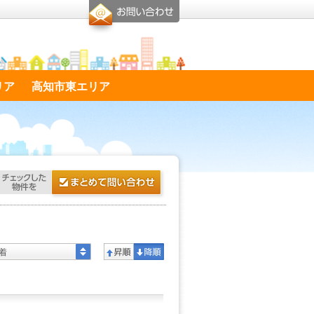
リア
高知市東エリア
着