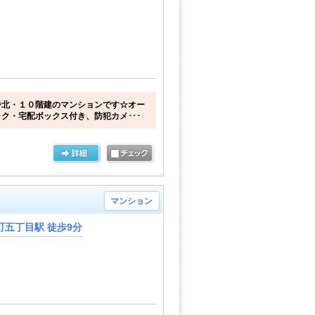
番北・１０階建のマンションです☆オー
ク・宅配ボックス付き、防犯カメ･･･
マンション
五丁目駅 徒歩9分