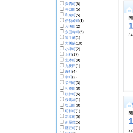
愛宕町
(8)
井口町
(5)
和泉町
(5)
間
伊勢崎町
(1)
入明町
(2)
永国寺町
(5)
34
追手筋
(1)
大川筋
(10)
小津町
(2)
上町
(17)
北本町
(9)
九反田
(1)
寿町
(4)
幸町
(2)
栄田町
(3)
相模町
(8)
桜井町
(6)
桜馬場
(1)
塩田町
(8)
昭和町
(1)
間
新本町
(5)
新屋敷
(5)
鷹匠町
(1)
22