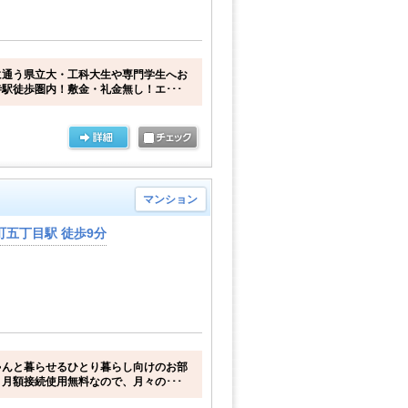
に通う県立大・工科大生や専門学生へお
駅徒歩圏内！敷金・礼金無し！エ･･･
マンション
五丁目駅 徒歩9分
ゃんと暮らせるひとり暮らし向けのお部
月額接続使用無料なので、月々の･･･