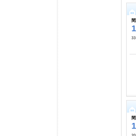
間
33
間
20