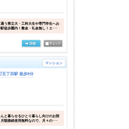
に通う県立大・工科大生や専門学生へお
駅徒歩圏内！敷金・礼金無し！エ･･･
マンション
五丁目駅 徒歩9分
ゃんと暮らせるひとり暮らし向けのお部
月額接続使用無料なので、月々の･･･