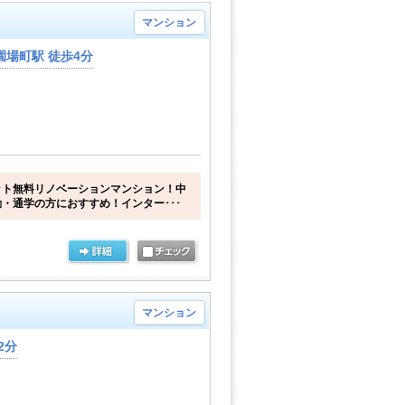
マンション
場町駅 徒歩4分
ット無料リノベーションマンション！中
・通学の方におすすめ！インター･･･
マンション
2分