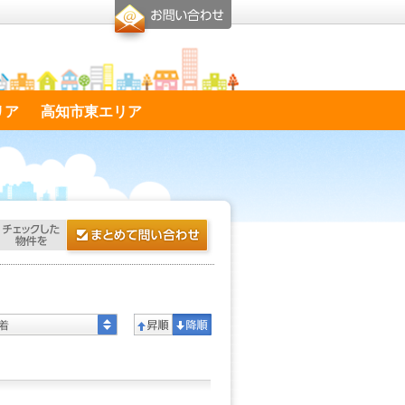
リア
高知市東エリア
着