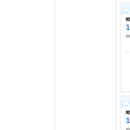
間
33
間
20