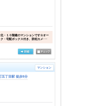
番北・１０階建のマンションです☆オー
ク・宅配ボックス付き、防犯カメ･･･
マンション
五丁目駅 徒歩9分