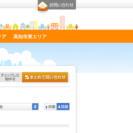
リア
高知市東エリア
着