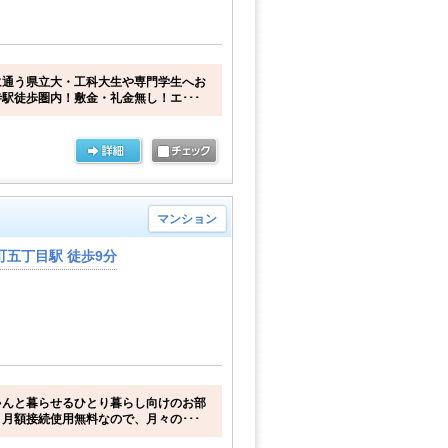
に通う県立大・工科大生や専門学生へお
駅徒歩圏内！敷金・礼金無し！エ･･･
マンション
五丁目駅 徒歩9分
ゃんと暮らせるひとり暮らし向けのお部
月額接続使用無料なので、月々の･･･