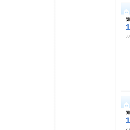
間
33
間
20