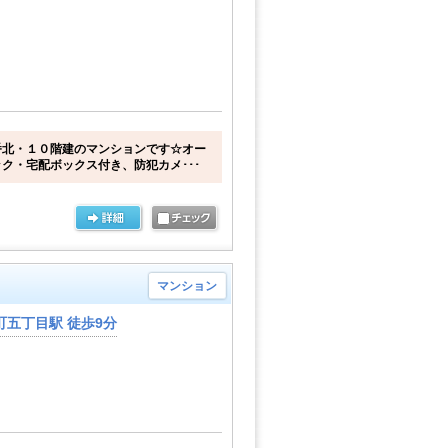
番北・１０階建のマンションです☆オー
ク・宅配ボックス付き、防犯カメ･･･
マンション
五丁目駅 徒歩9分