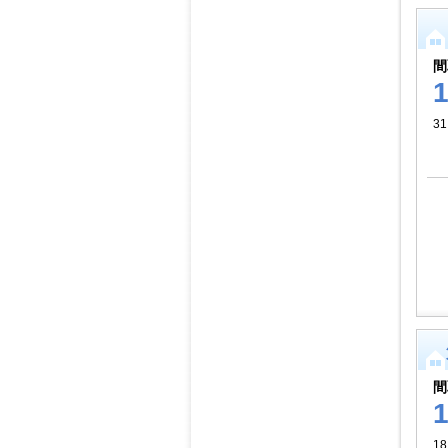
間
3
間
1