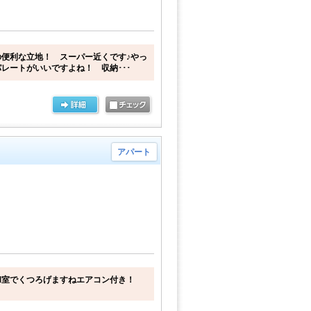
便利な立地！ スーパー近くです♪やっ
レートがいいですよね！ 収納･･･
アパート
和室でくつろげますねエアコン付き！