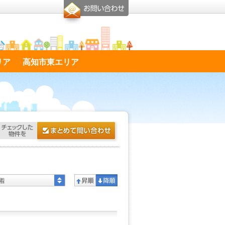
リア
高知市東エリア
着