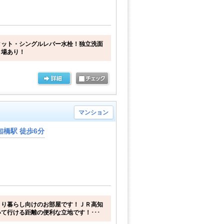
タット・シングルレバー水栓！独立洗面
き場あり！
マンション
橋駅 徒歩6分
とり暮らし向けのお部屋です！ＪＲ高知
て行ける距離の便利な立地です！･･･